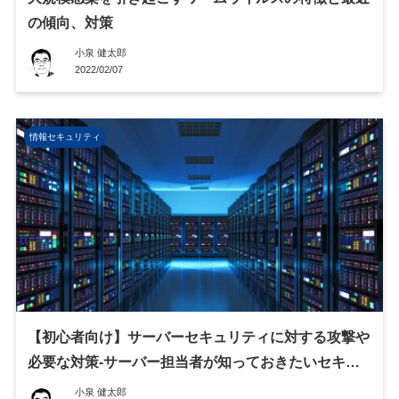
の傾向、対策
小泉 健太郎
2022/02/07
情報セキュリティ
【初心者向け】サーバーセキュリティに対する攻撃や
必要な対策-サーバー担当者が知っておきたいセキュ
リティの話～
小泉 健太郎