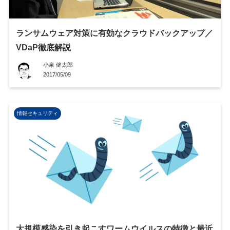
ランサムウェア対策に有効なクラウドバックアップ／
VDaP徹底解説
小泉 健太郎
2017/05/09
情報セキュリティ
大規模感染を引き起こすワームウイルスの特徴と最近