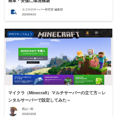
簡単・安価に環境構築
カゴヤのサーバー研究室 編集部
2024/04/10
VPSでやってみよう
マイクラ（Minecraft）マルチサーバーの立て方～レ
ンタルサーバーで設定してみた～
西山一郎
2018/10/26