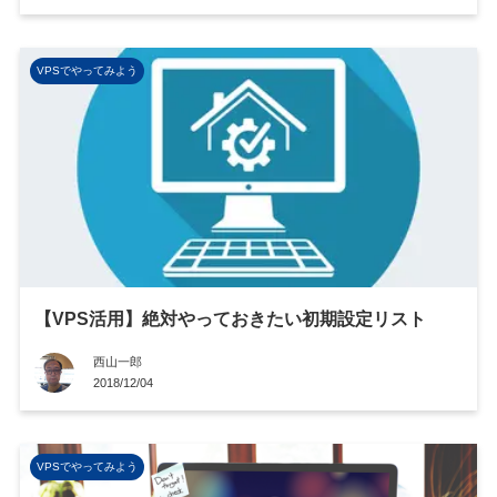
VPSでやってみよう
【VPS活用】絶対やっておきたい初期設定リスト
西山一郎
2018/12/04
VPSでやってみよう