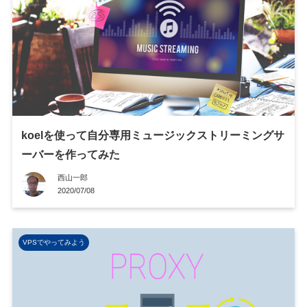
koelを使って自分専用ミュージックストリーミングサ
ーバーを作ってみた
西山一郎
2020/07/08
VPSでやってみよう