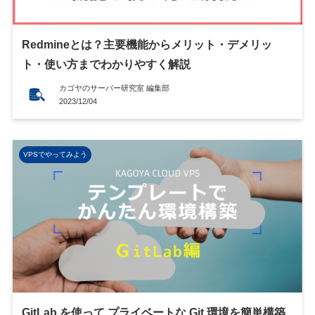
Redmineとは？主要機能からメリット・デメリッ
ト・使い方までわかりやすく解説
カゴヤのサーバー研究室 編集部
2023/12/04
VPSでやってみよう
GitLab を使って プライベートな Git 環境を簡単構築