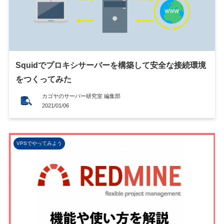
Squidでプロキシサーバーを構築して安全な接続環境
をつくってみた
カゴヤのサーバー研究室 編集部
2021/01/06
VPSでやってみよう