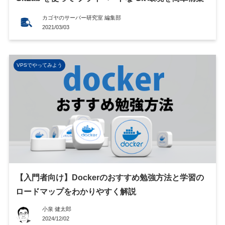
カゴヤのサーバー研究室 編集部
2021/03/03
VPSでやってみよう
【入門者向け】Dockerのおすすめ勉強方法と学習の
ロードマップをわかりやすく解説
小泉 健太郎
2024/12/02