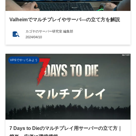
Valheimでマルチプレイやサーバ―の立て方を解説
カゴヤのサーバー研究室 編集部
2024/04/10
VPSでやってみよう
7 Days to Dieのマルチプレイ用サーバーの立て方｜