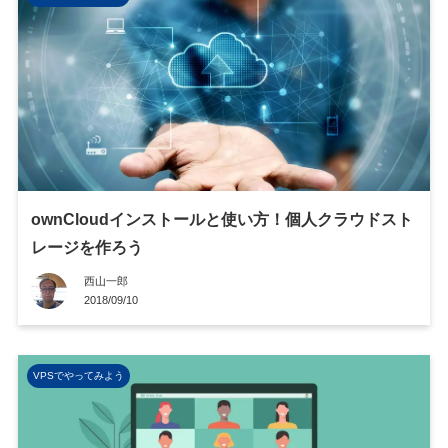
ownCloudインストールと使い方！個人クラウドスト
レージを作ろう
西山一郎
2018/09/10
VPSでやってみよう