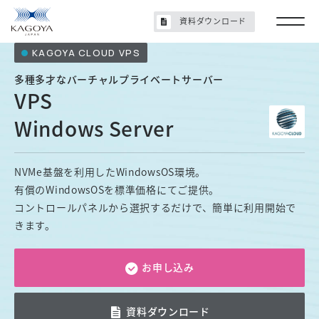
資料ダウンロード
KAGOYA CLOUD VPS
多種多才なバーチャルプライベートサーバー
VPS
Windows Server
NVMe基盤を利用したWindowsOS環境。
有償のWindowsOSを標準価格にてご提供。
コントロールパネルから選択するだけで、簡単に利用開始で
きます。
お申し込み
資料ダウンロード