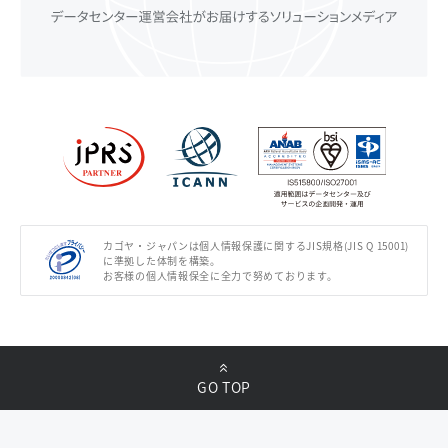
カゴヤ・ジャパンは個人情報保護に関するJIS規格(JIS Q 15001)
に準拠した体制を構築。
お客様の個人情報保全に全力で努めております。
GO TOP