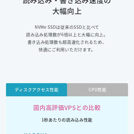
大幅向上
NVMe SSDは従来のSSDと比べて
読み込み処理数が6倍以上と大幅に向上。
書き込み処理数も超高速化されるため、
快適にご利用いただけます。
ディスクアクセス性能
CPU性能
ご契約前のお客様はこちら
国内高評価VPSとの比較
導入に関するお問い合わせ
1秒あたりの読み込み性能