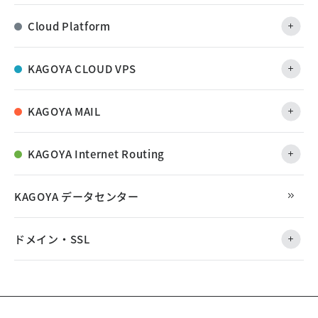
Cloud Platform
KAGOYA CLOUD VPS
KAGOYA MAIL
KAGOYA Internet Routing
KAGOYA データセンター
ドメイン・SSL