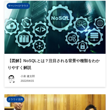
サーバー/クラウド
【図解】NoSQLとは？注目される背景や種類をわか
りやすく解説
小泉 健太郎
2022/04/15
クラウド活用