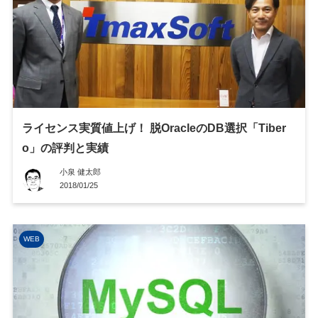
ライセンス実質値上げ！ 脱OracleのDB選択「Tiber
o」の評判と実績
小泉 健太郎
2018/01/25
WEB