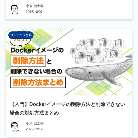
小泉 健太郎
2016/10/07
コンテナ仮想化
【入門】Dockerイメージの削除方法と削除できない
場合の対処方法まとめ
小泉 健太郎
2022/12/12