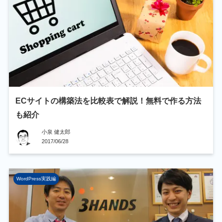
ECサイトの構築法を比較表で解説！無料で作る方法
も紹介
小泉 健太郎
2017/06/28
WordPress実践編