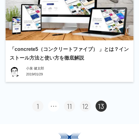
「concrete5（コンクリートファイブ） 」とは？イン
ストール方法と使い方を徹底解説
小泉 健太郎
2019/01/29
1
11
12
13