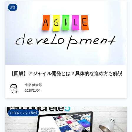
開発
【図解】アジャイル開発とは？具体的な進め方も解説
小泉 健太郎
2020/11/04
TIPS＆トレンド情報