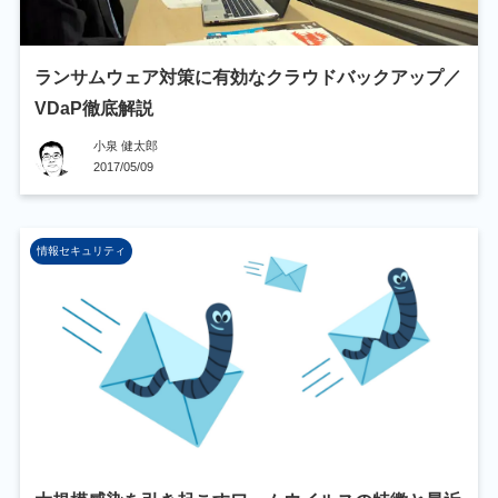
ランサムウェア対策に有効なクラウドバックアップ／
VDaP徹底解説
小泉 健太郎
2017/05/09
情報セキュリティ