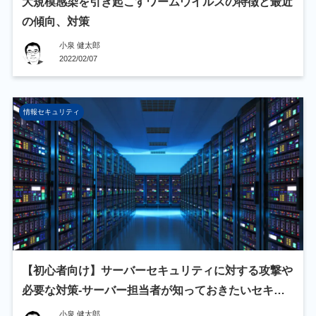
大規模感染を引き起こすワームウイルスの特徴と最近
の傾向、対策
小泉 健太郎
2022/02/07
情報セキュリティ
【初心者向け】サーバーセキュリティに対する攻撃や
必要な対策-サーバー担当者が知っておきたいセキュ
リティの話～
小泉 健太郎