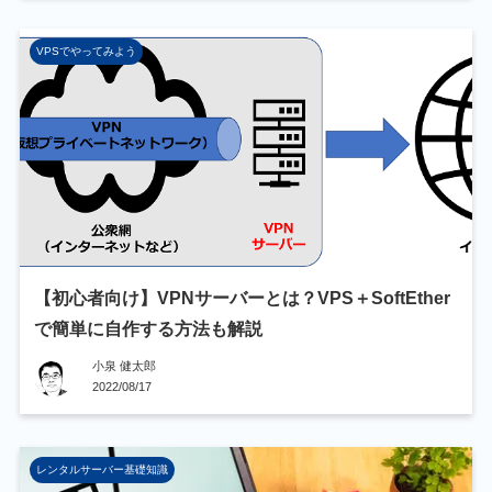
VPSでやってみよう
【初心者向け】VPNサーバーとは？VPS＋SoftEther
で簡単に自作する方法も解説
小泉 健太郎
2022/08/17
レンタルサーバー基礎知識