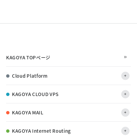
KAGOYA TOPページ
Cloud Platform
KAGOYA CLOUD VPS
KAGOYA MAIL
KAGOYA Internet Routing