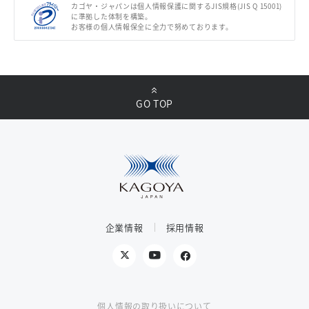
カゴヤ・ジャパンは個人情報保護に関するJIS規格(JIS Q 15001)
に準拠した体制を構築。
お客様の個人情報保全に全力で努めております。
GO TOP
企業情報
採用情報
個人情報の取り扱いについて