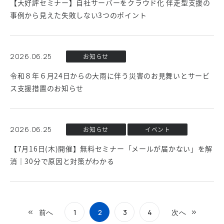
【大好評セミナー】自社サーバーをクラウド化 伴走型支援の
事例から見えた失敗しない3つのポイント
2026.06.25
お知らせ
令和８年６月24日からの大雨に伴う災害のお見舞いとサービ
ス支援措置のお知らせ
2026.06.25
お知らせ
イベント
【7月16日(木)開催】無料セミナー「メールが届かない」を解
消｜30分で原因と対策がわかる
前へ
1
2
3
4
次へ