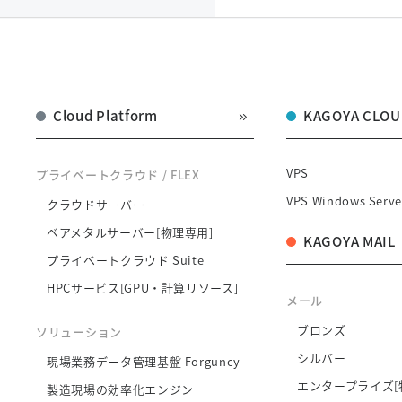
Cloud Platform
KAGOYA CLOU
VPS
プライベートクラウド / FLEX
VPS Windows Serve
クラウドサーバー
ベアメタルサーバー[物理専用]
KAGOYA MAIL
プライベートクラウド Suite
HPCサービス[GPU・計算リソース]
メール
ブロンズ
ソリューション
シルバー
現場業務データ管理基盤 Forguncy
エンタープライズ[
製造現場の効率化エンジン