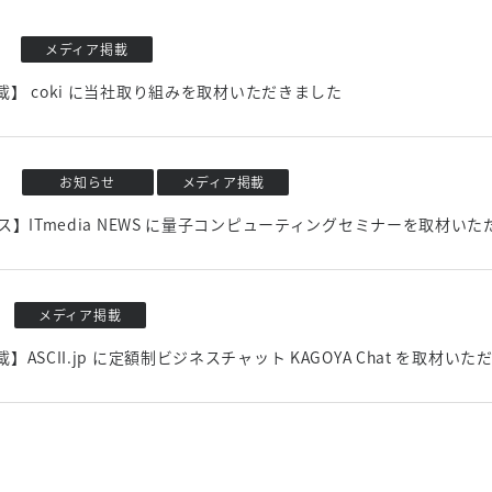
メディア掲載
】 coki に当社取り組みを取材いただきました
お知らせ
メディア掲載
ス】ITmedia NEWS に量子コンピューティングセミナーを取材い
メディア掲載
】ASCII.jp に定額制ビジネスチャット KAGOYA Chat を取材い