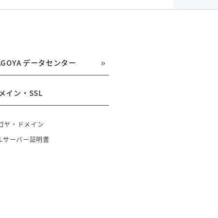
AGOYA データセンター
メイン・SSL
ゴヤ・ドメイン
SLサーバー証明書