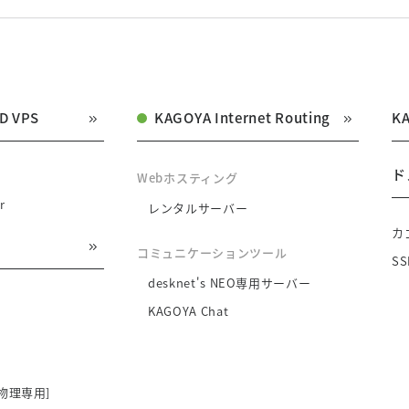
D VPS
KAGOYA Internet Routing
K
ド
Webホスティング
r
レンタルサーバー
カ
コミュニケーションツール
S
desknet's NEO専用サーバー
KAGOYA Chat
物理専用]