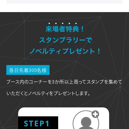
各日先着300名様
ブース内のコーナーを3か所以上周ってスタンプを集めて
いただくと
ノベルティをプレゼントします。