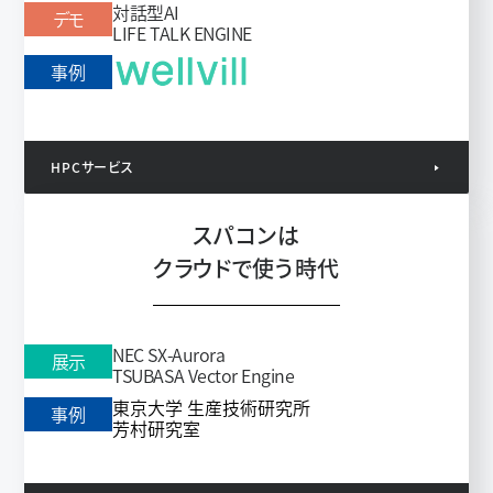
対話型AI
デモ
LIFE TALK ENGINE
事例
HPCサービス
スパコンは
クラウドで使う時代
NEC SX-Aurora
展示
TSUBASA Vector Engine
東京大学 生産技術研究所
事例
芳村研究室