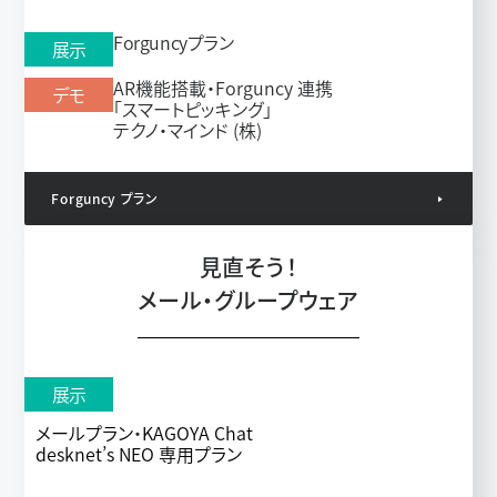
Forguncyプラン
展示
AR機能搭載・Forguncy 連携
デモ
「スマートピッキング」
テクノ・マインド (株)
Forguncy プラン
見直そう！
メール・グループウェア
展示
メールプラン
・
KAGOYA Chat
desknet’s NEO 専用プラン