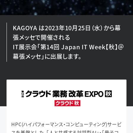
KAGOYA は2023年10月25日（水）から幕
張メッセで開催される
IT展示会「第14回 Japan IT Week【秋】＠
幕張メッセ」に出展します。
HPC(ハイパフォーマンス・コンピューティング)サービ
スを基盤とした、「人と共感する対話型AI」・「量子コ