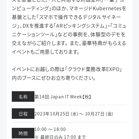
ンピューティング」のほか、マネージドKubernetesを
基盤とした「スマホで操作できるデジタルサイネー
ジ」、DXを推進する「ARピッキングシステム」・「コミュ
ニケーションツール」などの事例を、体験型のデモを
交えながらご紹介します。 また、豪華特典がもらえる
イベントもご用意しております。
イベントにお越しの際は「クラウド業務改革EXPO」
内のブースにぜひお立ち寄りください。
名称
第14回 Japan IT Week【秋】
日程
2023年10月25日（水）～ 10月27日（金）
10:00 ～ 18:00
時間
※ 最終日のみ 17:00 まで