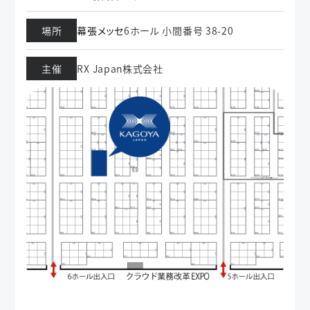
場所
幕張メッセ
6ホール 小間番号 38-20
主催
RX Japan株式会社