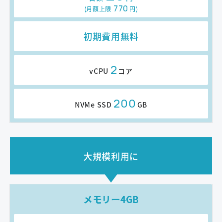
770
(月額上限
円
)
初期費用無料
2
vCPU
コア
200
NVMe SSD
GB
大規模利用に
メモリー4GB