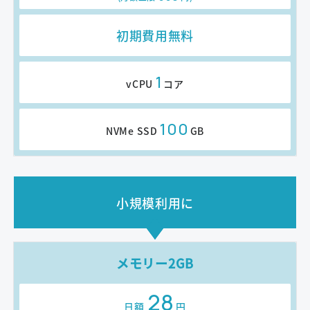
初期費用無料
1
vCPU
コア
100
NVMe SSD
GB
小規模利用に
メモリー2GB
28
日額
円