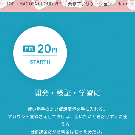
TOP
KAGOYA CLOUD VPS
業務アプリケーション
Redmi
開発・検証・学習に
使い勝手のよい仮想環境を手に入れる。
アカウント登録さえしておけば、使いたいときだけすぐに使
える。
日額課金だから料金は使った分だけ。