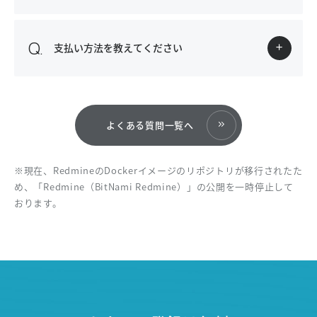
支払い方法を教えてください
よくある質問一覧へ
※現在、RedmineのDockerイメージのリポジトリが移行されたた
め、「Redmine（BitNami Redmine）」の公開を一時停止して
おります。