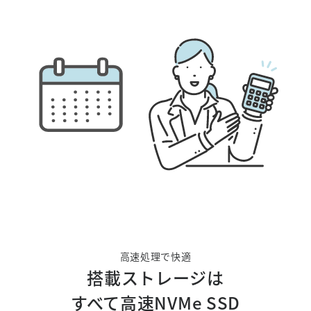
高速処理で快適
搭載ストレージは
すべて高速NVMe SSD