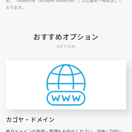
め、「Redmine（BitNami Redmine）」の公開を一時停止して
おります。
おすすめオプション
カゴヤ・ドメイン
独自ドメインの取得・管理もお任せください。自由にDNSレ