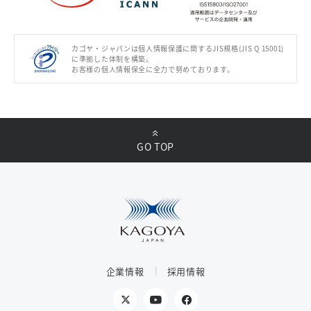
カゴヤ・ジャパンは個人情報保護に関するJIS規格(JIS Q 15001)
に準拠した体制を構築。
お客様の個人情報保全に全力で努めております。
GO TOP
企業情報
採用情報