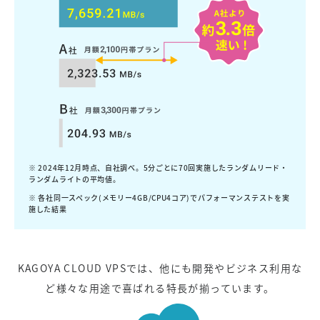
※ 2024年12月時点、自社調べ。5分ごとに70回実施したランダムリード・
ランダムライトの平均値。
※ 各社同一スペック(メモリー4GB/CPU4コア)でパフォーマンステストを実
施した結果
KAGOYA CLOUD VPSでは、他にも開発やビジネス利用な
ど様々な用途で喜ばれる特長が揃っています。