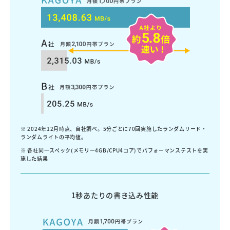
※ 2024年12月時点、自社調べ。5分ごとに70回実施したランダムリード・
ランダムライトの平均値。
※ 各社同一スペック(メモリー4GB/CPU4コア)でパフォーマンステストを実
施した結果
1秒あたりの書き込み性能