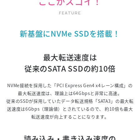
ここがスゴイ！
新基盤にNVMe SSDを搭載！
最大転送速度は
従来のSATA SSDの約10倍
NVMe接続を採用した「PCI Express Gen4 x4レーン構成」の
最大転送速度は、理論上は64Gbpsと非常に高速。
従来のSSDが採用していたデータ転送規格「SATA3」の最大転
送速度は6Gbps（理論値）とされているので、
約10倍も最大
転送速度が向上することになります。
読み込み・書き込み速度の