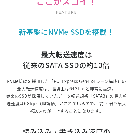
ここがスゴイ！
新基盤にNVMe SSDを搭載！
最大転送速度は
従来のSATA SSDの約10倍
NVMe接続を採用した「PCI Express Gen4 x4レーン構成」の
最大転送速度は、理論上は64Gbpsと非常に高速。
従来のSSDが採用していたデータ転送規格「SATA3」の最大転
送速度は6Gbps（理論値）とされているので、
約10倍も最大
転送速度が向上することになります。
読み込み・書き込み速度の