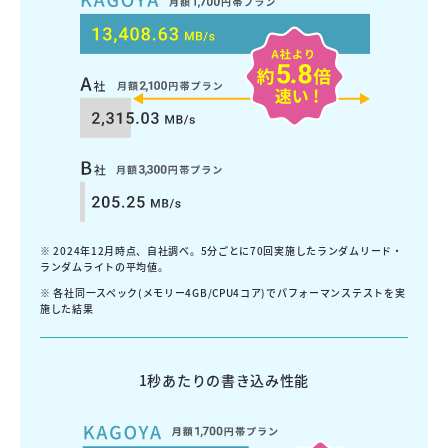
※ 2024年12月時点、自社調べ。5分ごとに70回実施したランダムリード・
ランダムライトの平均値。
※ 各社同一スペック(メモリー4GB/CPU4コア)でパフォーマンステストを実
施した結果
1秒あたりの書き込み性能