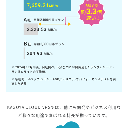
※ 2024年12月時点、自社調べ。5分ごとに70回実施したランダムリード・
ランダムライトの平均値。
※ 各社同一スペック(メモリー4GB/CPU4コア)でパフォーマンステストを実
施した結果
KAGOYA CLOUD VPSでは、他にも開発やビジネス利用な
ど様々な用途で喜ばれる特長が揃っています。