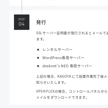
STEP
発行
SSLサーバー証明書が発行されるとメールで
ます。
レンタルサーバー
WordPress専用サーバー
desknet's NEO 専用サーバー
上記の場合、KAGOYA にて設置作業完了後
知らせいたします。
VPSやFLEXの場合、コントロールパネルか
ァイルをダウンロードできます。