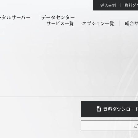
導入事例
資料ダ
ンタルサーバー
データセンター
サービス一覧
オプション一覧
総合
資料ダウンロー