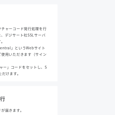
ウチャーコード発行処理を行
、デジサート社SSLサーバ
す。
entral」というWebサイト
ご使用いただきます（サイン
。
バウチャー」コードをセットし、S
ただけます。
発行
ドが届きます。