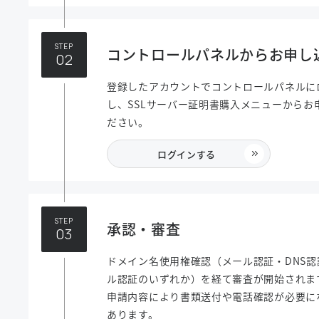
STEP
コントロールパネルからお申し
登録したアカウントでコントロールパネルに
し、SSLサーバー証明書購入メニューからお
ださい。
ログインする
STEP
承認・審査
ドメイン名使用権確認（メール認証・DNS認
ル認証のいずれか）を経て審査が開始されま
申請内容により書類送付や電話確認が必要に
あります。