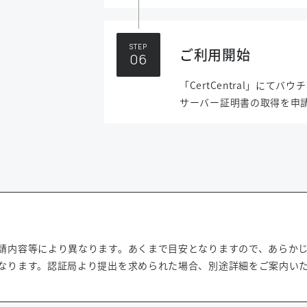
STEP
ご利用開始
「CertCentral」にてバ
サーバー証明書の取得を申
請内容等により異なります。あくまで目安となりますので、あらか
なります。認証局より提出を求められた場合、別途詳細をご案内い