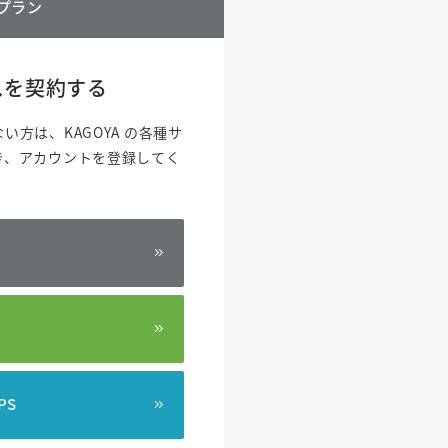
数年プラン
ビスを契約する
方は、KAGOYA の各種サ
き、アカウントを登録してく
PS