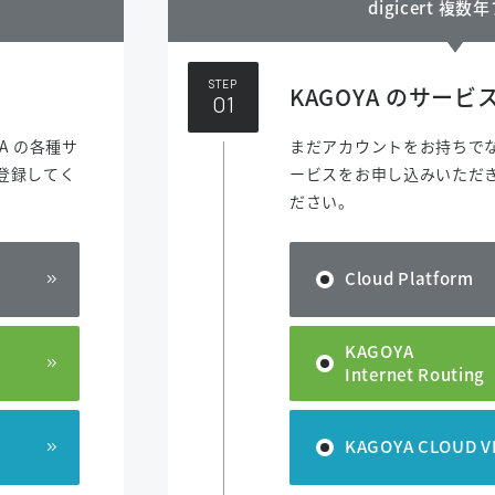
digicert 複
STEP
KAGOYA のサー
A の各種サ
まだアカウントをお持ちでない
登録してく
ービスをお申し込みいただ
ださい。
Cloud Platform
KAGOYA
Internet Routing
KAGOYA CLOUD V