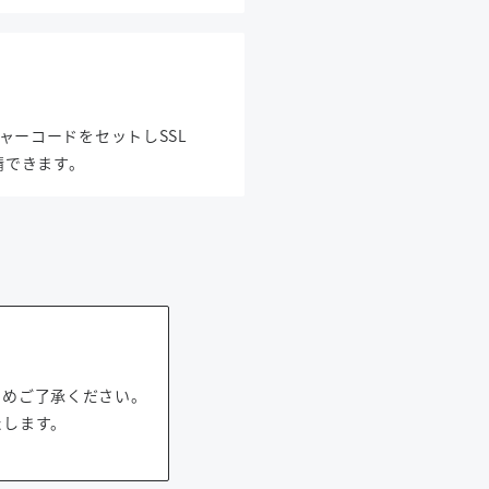
ウチャーコードをセットしSSL
請できます。
じめご了承ください。
たします。