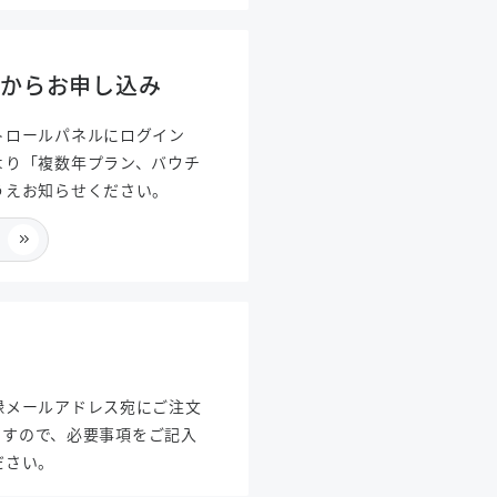
ルからお申し込み
トロールパネルにログイン
より「複数年プラン、バウチ
うえお知らせください。
録メールアドレス宛にご注文
きますので、必要事項をご記入
ださい。