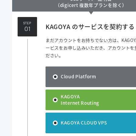
（digicert 複数年プランを除く）
STEP
KAGOYA のサービスを契約する
まだアカウントをお持ちでない方は、KAGOY
ービスをお申し込みいただき、アカウントを
ださい。
Cloud Platform
KAGOYA
Internet Routing
KAGOYA CLOUD VPS