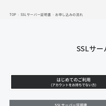
TOP
SSLサーバー証明書
お申し込みの流れ
SSLサ
はじめてのご利用
(アカウントを
お持ちでない方)
SSLサーバー証明書