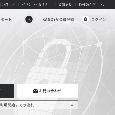
ウンロード
イベント・セミナー
お知らせ
KAGOYA パートナー
サポート
KAGOYA 会員登録
ログイン
ド
お問い合わせ
ご利用開始までの流れ