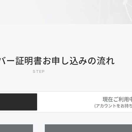
ーバー証明書お申し込みの流れ
現在ご利用
(アカウントを
お持ち