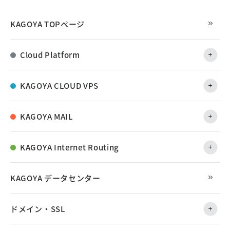
KAGOYA TOPページ
Cloud Platform
KAGOYA CLOUD VPS
KAGOYA MAIL
KAGOYA Internet Routing
KAGOYA データセンター
ドメイン・SSL