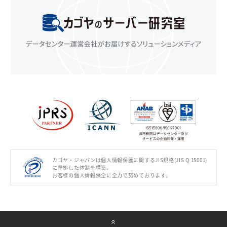
カゴヤ・ジャパンは個人情報保護に関するJIS規格(JIS Q 15001)
に準拠した体制を構築。
お客様の個人情報保全に全力で努めております。