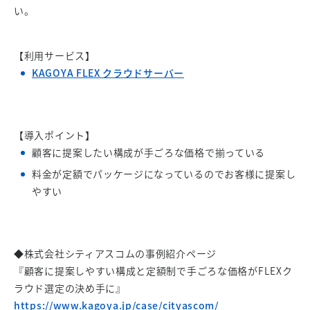
い。
【利用サービス】
KAGOYA FLEX クラウドサーバー
【導入ポイント】
顧客に提案したい構成が手ごろな価格で揃っている
料金が定額でパッケージになっているのでお客様に提案し
やすい
◆株式会社シティアスコムの事例紹介ページ
『顧客に提案しやすい構成と定額制で手ごろな価格がFLEXク
ラウド選定の決め手に』
https://www.kagoya.jp/case/cityascom/