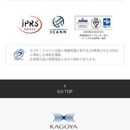
カゴヤ・ジャパンは個人情報保護に関するJIS規格(JIS Q 15001)
に準拠した体制を構築。
お客様の個人情報保全に全力で努めております。
GO TOP