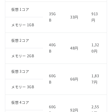
仮想 1コア
35G
913
33円
B
円
メモリー 1GB
仮想 2コア
40G
1,32
48円
B
0円
メモリー 2GB
仮想 3コア
60G
1,83
66円
B
7円
メモリー 3GB
仮想 4コア
60G
2,55
92円