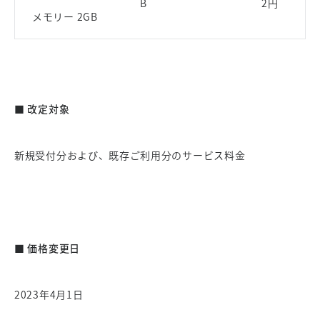
B
2円
メモリー 2GB
■ 改定対象
新規受付分および、既存ご利用分のサービス料金
■ 価格変更日
2023年4月1日