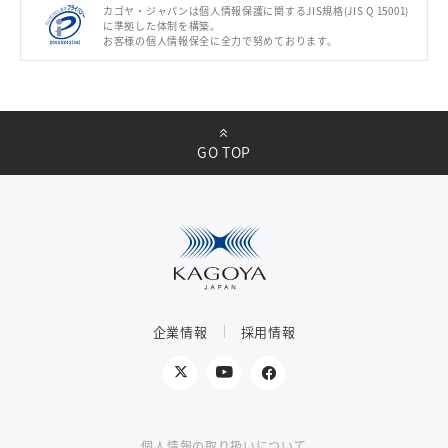
カゴヤ・ジャパンは個人情報保護に関するJIS規格(JIS Q 15001)
に準拠した体制を構築。
お客様の個人情報保全に全力で努めております。
GO TOP
企業情報
採用情報
個人情報の取り扱いについて