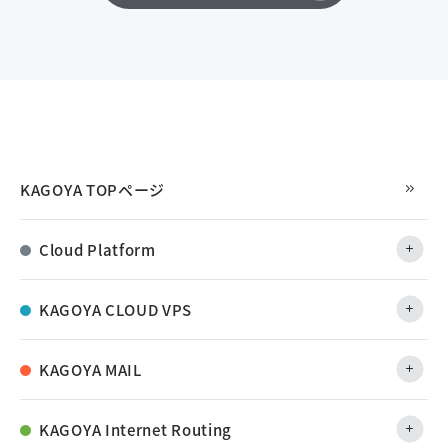
KAGOYA TOPページ
Cloud Platform
KAGOYA CLOUD VPS
KAGOYA MAIL
KAGOYA Internet Routing