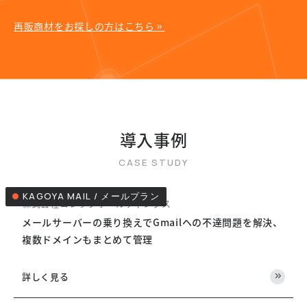
再販商材をお探しの方はこちら
導入事例
KAGOYA MAIL / メールプラン
株式会社コレックホールディングス
メールサーバーの乗り換えでGmailヘの不達問題を解決、
複数ドメインもまとめて管理
詳しく見る