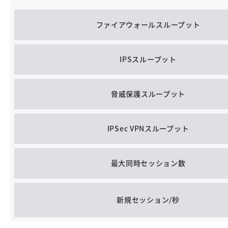
ファイアウォールスループット
IPSスループット
脅威保護スループット
IPSec VPNスループット
最大同時セッション数
新規セッション/秒