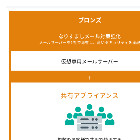
ブロンズ
なりすましメール対策強化
メールサーバーを1社で専有し、高いセキュリティを実
仮想専用メールサーバー
＋
共有アプライアンス
複数のお客様で共用で使用する