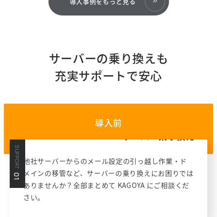
導入事例をもっと見る
ご利用に関するお問い合わせ
お申し込み
サーバーの乗り換えも
充実サポートで安心
導入前
サーバー乗り換え
SUPPORT
他社サーバーからのメール設定の引っ越し作業・ド
メインの移管など、サーバーの乗り換えにお困りでは
01
ありませんか？全部まとめて KAGOYA にご相談くだ
さい。