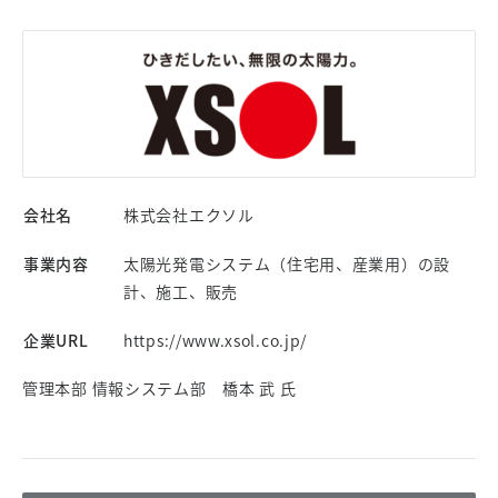
会社名
株式会社エクソル
事業内容
太陽光発電システム（住宅用、産業用）の設
計、施工、販売
企業URL
https://www.xsol.co.jp/
管理本部 情報システム部 橋本 武 氏