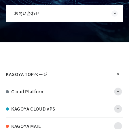
お問い合わせ
KAGOYA TOPページ
Cloud Platform
KAGOYA CLOUD VPS
KAGOYA MAIL