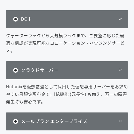
DC＋
クォーターラックから大規模ラックまで、ご要望に応じた最
適な構成が実現可能なコローケーション・ハウジングサービ
ス。
クラウドサーバー
Nutanixを仮想基盤として採用した仮想専用サーバーをお求め
やすい月額定額料金で。HA機能 (冗長性) も備え、万一の障害
発生時も安心です。
メールプラン エンタープライズ