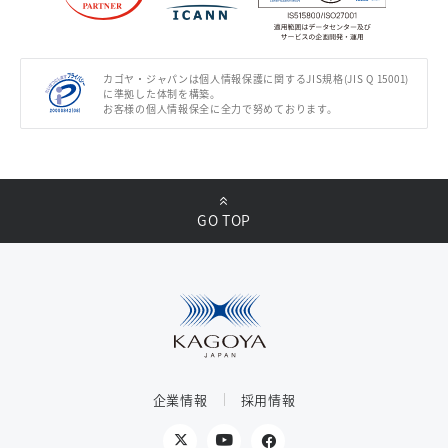
カゴヤ・ジャパンは個人情報保護に関するJIS規格(JIS Q 15001)
に準拠した体制を構築。
お客様の個人情報保全に全力で努めております。
GO TOP
企業情報
採用情報