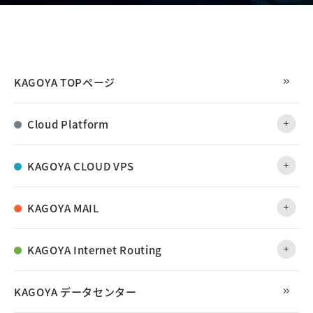
KAGOYA TOPページ
Cloud Platform
KAGOYA CLOUD VPS
KAGOYA MAIL
KAGOYA Internet Routing
KAGOYA データセンター