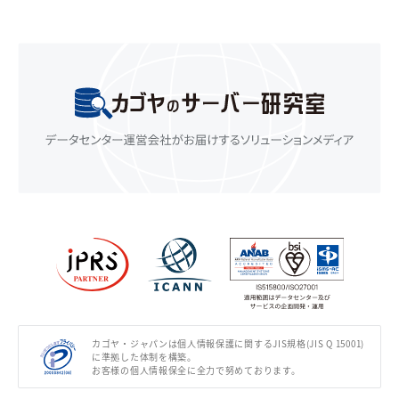
カゴヤ・ジャパンは個人情報保護に関するJIS規格(JIS Q 15001)
に準拠した体制を構築。
お客様の個人情報保全に全力で努めております。