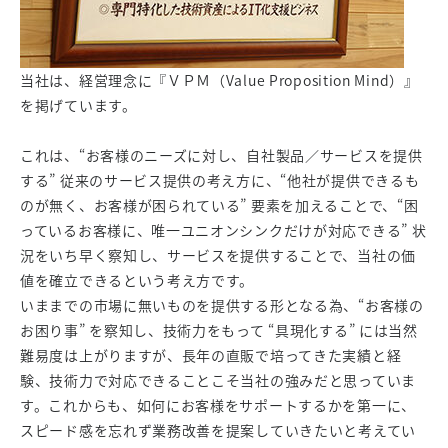
当社は、経営理念に『ＶＰＭ（Value Proposition Mind）』
を掲げています。
これは、“お客様のニーズに対し、自社製品／サービスを提供
する” 従来のサービス提供の考え方に、“他社が提供できるも
のが無く、お客様が困られている” 要素を加えることで、“困
っているお客様に、唯一ユニオンシンクだけが対応できる” 状
況をいち早く察知し、サービスを提供することで、当社の価
値を確立できるという考え方です。
いままでの市場に無いものを提供する形となる為、“お客様の
お困り事” を察知し、技術力をもって “具現化する” には当然
難易度は上がりますが、長年の直販で培ってきた実績と経
験、技術力で対応できることこそ当社の強みだと思っていま
す。これからも、如何にお客様をサポートするかを第一に、
スピード感を忘れず業務改善を提案していきたいと考えてい