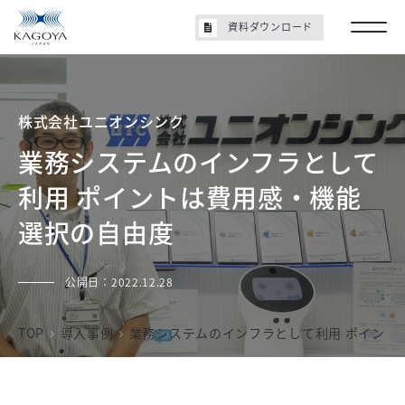
資料ダウンロード
株式会社ユニオンシンク
業務システムのインフラとして
利用 ポイントは費用感・機能
選択の自由度
公開日：
2022.12.28
TOP
導入事例
業務システムのインフラとして利用 ポイント