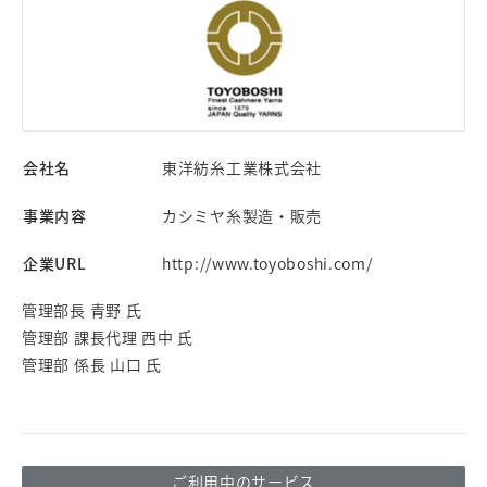
会社名
東洋紡糸工業株式会社
事業内容
カシミヤ糸製造・販売
企業URL
http://www.toyoboshi.com/
管理部長 青野 氏
管理部 課長代理 西中 氏
管理部 係長 山口 氏
ご利用中のサービス