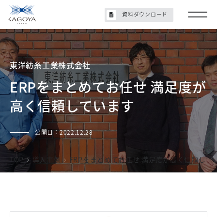
資料ダウンロード
東洋紡糸工業株式会社
ERPをまとめてお任せ 満足度が
高く信頼しています
公開日：
2022.12.28
TOP
導入事例
ERPをまとめてお任せ 満足度が高く信頼して