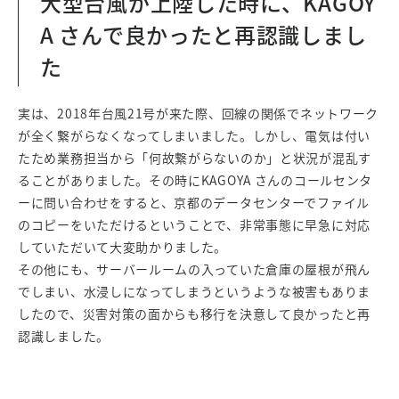
大型台風が上陸した時に、KAGOY
A さんで良かったと再認識しまし
た
実は、2018年台風21号が来た際、回線の関係でネットワーク
が全く繋がらなくなってしまいました。しかし、電気は付い
たため業務担当から「何故繋がらないのか」と状況が混乱す
ることがありました。その時にKAGOYA さんのコールセンタ
ーに問い合わせをすると、京都のデータセンターでファイル
のコピーをいただけるということで、非常事態に早急に対応
していただいて大変助かりました。
その他にも、サーバールームの入っていた倉庫の屋根が飛ん
でしまい、水浸しになってしまうというような被害もありま
したので、災害対策の面からも移行を決意して良かったと再
認識しました。