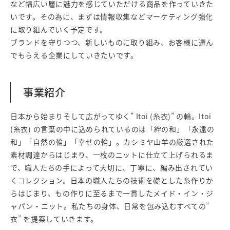
など幅広い層に魅力を感じていただける商品を作っていきた
いです。その為に、まずは情報収集などマーケティング強化
に取り組んでいく予定です。
ブランドを守りつつ、新しいものに取り組み、お客様に選ん
でもらえる企業にしていきたいです。
事業紹介
日本から始まりそして広がってゆく” Itoi (糸衣)” の輪。Itoi
(糸衣) の言葉の中に込められているのは「絆の和」「永遠の
和」「自然の輪」「幸せの輪」。カシミヤ山羊の厳選された
素材調達からはじまり、一枚のニットに仕立て上げられるま
で、職人たちの手によって大切に、丁寧に、編み出されてい
くコレクション。日本の職人たちの技術を礎とした糸作りか
らはじまり、もの作りに至るまで一貫したメイド・イン・ジ
ャパン・ニット。私たちの身体、日常を包み込むすべての”
衣” を提案していきます。