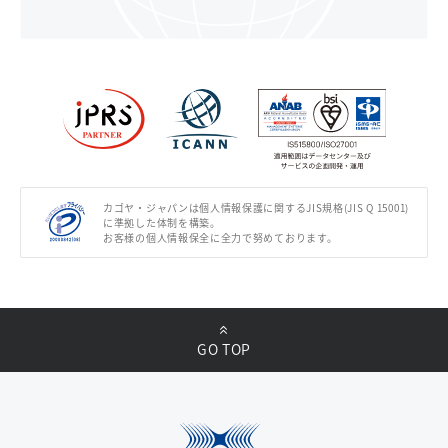
カゴヤ・ジャパンは個人情報保護に関するJIS規格(JIS Q 15001)
に準拠した体制を構築。
お客様の個人情報保全に全力で努めております。
GO TOP