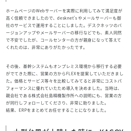
ホームページのWebサーバーを実際に利用してみて満足度が
高く信頼できましたので、desknet’s やメールサーバーも御
社のサービスで運用することにしました。デスクネッツのバ
ージョンアップやメールサーバーの移行などでも、素人同然
で不安でしたが、コールセンターの方が親身になって答えて
くれたのは、非常にありがたかったです。
その後、基幹システムもオンプレミス環境から移行する必要
がでてきた際に、営業の方からFLEXを提案していただきまし
た。価格とサービス等々を比較してみてると非常にコストパ
フォーマンスに優れていたため導入を決めました。当時は、
親会社である株式会社島精機製作所への説明にも、営業の方
が同行しフォローしてくださり、非常に助りました。
結果、ERPをまとめてお任せすることになりました。