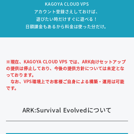
KAGOYA CLOUD VPS
アカウント登録さえしておけば、
遊びたい時だけすぐに遊べる！
日額課金もあるから料金は使った分だけ。
※現在、KAGOYA CLOUD VPS では、ARK向けセットアップ
の提供は停止しており、今後の提供方針については未定とな
っております。
なお、VPS環境上でお客様ご自身による構築・運用は可能
です。
ARK:Survival Evolvedについて