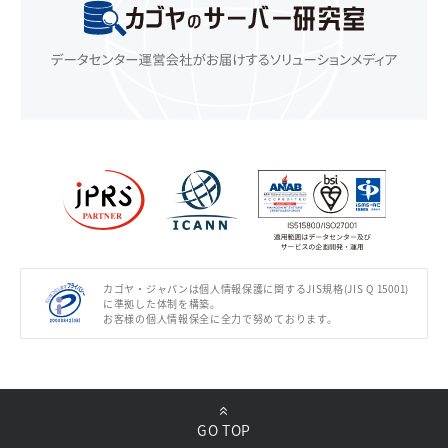
カゴヤ・ジャパンは個人情報保護に関するJIS規格(JIS Q 15001)
に準拠した体制を構築。
お客様の個人情報保全に全力で努めております。
GO TOP