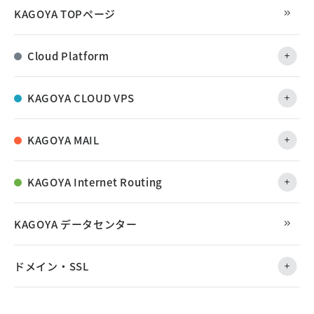
KAGOYA TOPページ
Cloud Platform
KAGOYA CLOUD VPS
KAGOYA MAIL
KAGOYA Internet Routing
KAGOYA データセンター
ドメイン・SSL