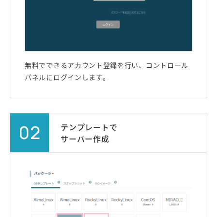
無料でできるアカウント登録を行い、コントロール
パネルにログインします。
02
テンプレートで
サーバー作成