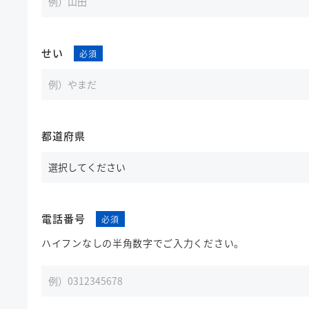
せい
都道府県
電話番号
ハイフンなしの半角数字でご入力ください。