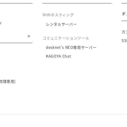
ド
Webホスティング
r
レンタルサーバー
カ
コミュニケーションツール
S
desknet's NEO専用サーバー
KAGOYA Chat
物理専用]