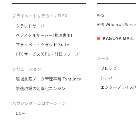
VPS
プライベートクラウド / FLEX
VPS Windows Serve
クラウドサーバー
ベアメタルサーバー[物理専用]
KAGOYA MAIL
プライベートクラウド Suite
HPCサービス[GPU・計算リソース]
メール
ブロンズ
ソリューション
シルバー
現場業務データ管理基盤 Forguncy
エンタープライズ[
製造現場の効率化エンジン
ハウジング・コロケーション
DC＋