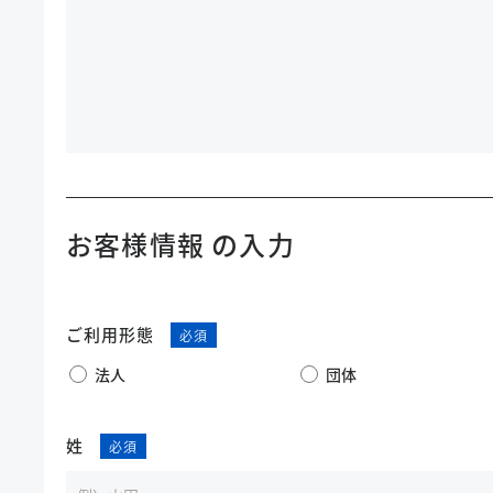
お客様情報 の入力
ご利用形態
法人
団体
姓