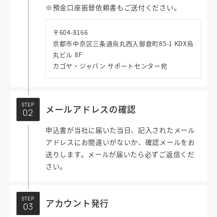
※預金口座振替依頼書もご送付ください。
〒604-8166
京都市中京区三条通烏丸西入御倉町85-1 KDX烏
丸ビル 8F
カゴヤ・ジャパン サポートセンター宛
STEP
メールアドレスの確認
申込書が当社に届いた当日、記入されたメール
アドレスにお間違いがないか、確認メールをお
送りします。メールが届いたら必ずご返信くだ
さい。
STEP
アカウント発行