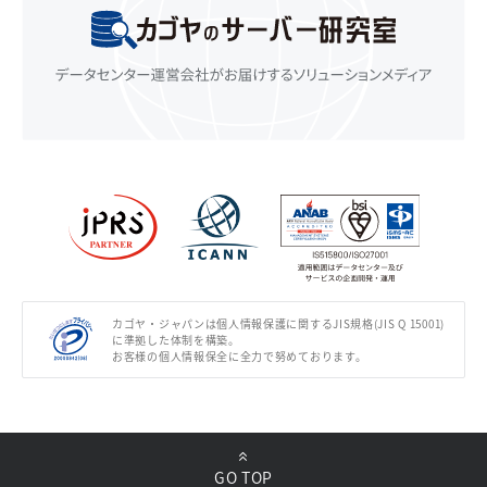
カゴヤ・ジャパンは個人情報保護に関するJIS規格(JIS Q 15001)
に準拠した体制を構築。
お客様の個人情報保全に全力で努めております。
GO TOP