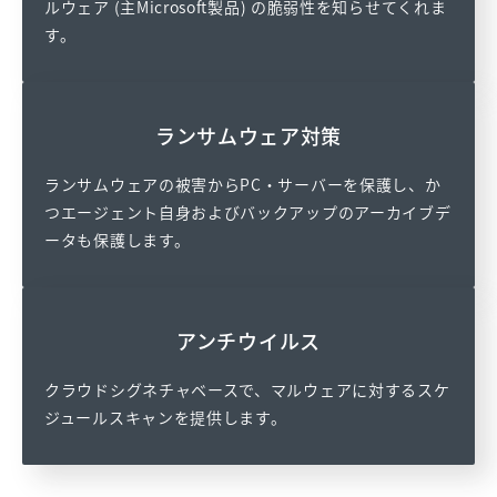
ルウェア (主Microsoft製品) の脆弱性を知らせてくれま
す。
利用規約、および個人情報の
取り扱いに関する事項について
同意します。
ランサムウェア対策
ランサムウェアの被害からPC・サーバーを保護し、か
ファイルをダウンロード
つエージェント自身およびバックアップのアーカイブデ
ータも保護します。
アンチウイルス
クラウドシグネチャベースで、マルウェアに対するスケ
ジュールスキャンを提供します。