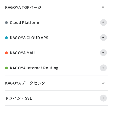
KAGOYA TOPページ
Cloud Platform
KAGOYA CLOUD VPS
KAGOYA MAIL
KAGOYA Internet Routing
KAGOYA データセンター
ドメイン・SSL