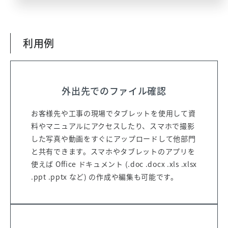
利用例
外出先でのファイル確認
お客様先や工事の現場でタブレットを使用して資
料やマニュアルにアクセスしたり、スマホで撮影
した写真や動画をすぐにアップロードして他部門
と共有できます。スマホやタブレットのアプリを
使えば Office ドキュメント (.doc .docx .xls .xlsx
利用規約を
.ppt .pptx など) の作成や編集も可能です。
必ずお読みください
下記の利用規約、
および個人情報の取り扱いに関する