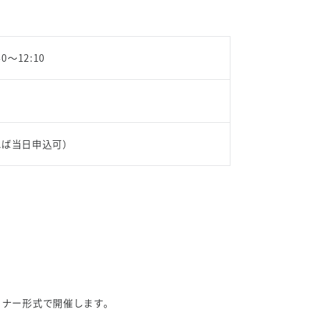
40～12:10
れば当日申込可）
ミナー形式で開催します。