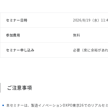
セミナー日時
2026/8/19（水）11:
参加費用
無料
セミナー申し込み
必要（席に余裕があ
ご注意事項
本セミナーは、製造イノベーションDXPO東京26でのリアルセ