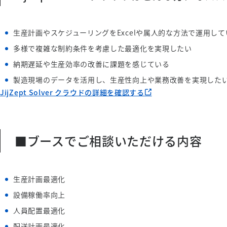
生産計画やスケジューリングをExcelや属人的な方法で運用して
多様で複雑な制約条件を考慮した最適化を実現したい
納期遅延や生産効率の改善に課題を感じている
製造現場のデータを活用し、生産性向上や業務改善を実現した
JijZept Solver クラウドの詳細を確認する
■ブースでご相談いただける内容
生産計画最適化
設備稼働率向上
人員配置最適化
配送計画最適化