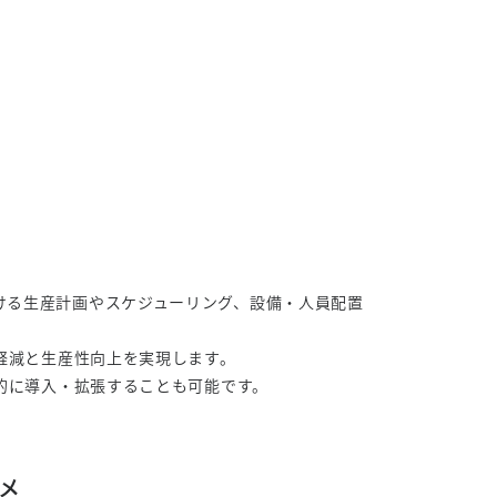
業における生産計画やスケジューリング、設備・人員配置
軽減と生産性向上を実現します。
的に導入・拡張することも可能です。
スメ