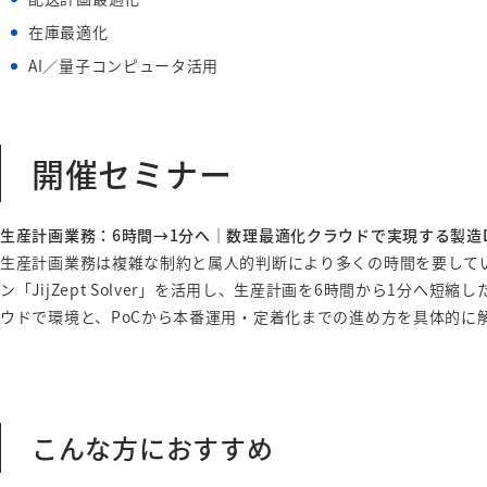
在庫最適化
AI／量子コンピュータ活用
開催セミナー
生産計画業務：6時間→1分へ｜数理最適化クラウドで実現する製造
生産計画業務は複雑な制約と属人的判断により多くの時間を要して
ン「JijZept Solver」を活用し、生産計画を6時間から1分へ
ウドで環境と、PoCから本番運用・定着化までの進め方を具体的に
こんな方におすすめ