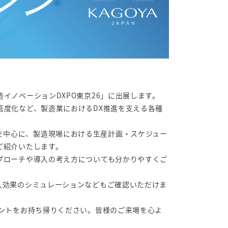
イノベーションDXPO東京26」に出展します。
高度化など、製造業におけるDX推進を支える各種
ウド」を中心に、製造現場における生産計画・スケジュー
ご紹介いたします。
プローチや導入の考え方についても分かりやすくご
入効果のシミュレーションなどもご確認いただけま
ヒントをお持ち帰りください。皆様のご来場を心よ