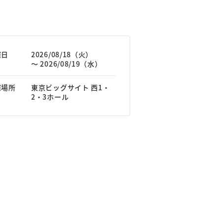
催日
2026/08/18（火）
～ 2026/08/19（水）
催場所
東京ビッグサイト 西1・
2・3ホール