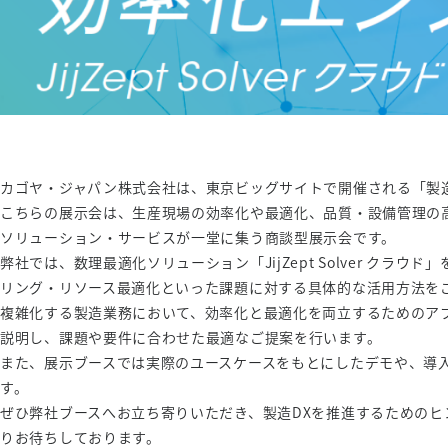
カゴヤ・ジャパン株式会社は、東京ビッグサイトで開催される「製造
こちらの展示会は、生産現場の効率化や最適化、品質・設備管理の
ソリューション・サービスが一堂に集う商談型展示会です。
弊社では、数理最適化ソリューション「JijZept Solver クラ
リング・リソース最適化といった課題に対する具体的な活用方法を
複雑化する製造業務において、効率化と最適化を両立するためのア
説明し、課題や要件に合わせた最適なご提案を行います。
また、展示ブースでは実際のユースケースをもとにしたデモや、導
す。
ぜひ弊社ブースへお立ち寄りいただき、製造DXを推進するための
りお待ちしております。