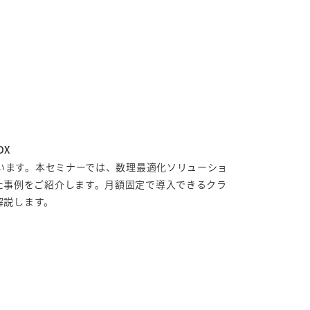
DX
います。本セミナーでは、数理最適化ソリューショ
短縮した事例をご紹介します。月額固定で導入できるクラ
解説します。