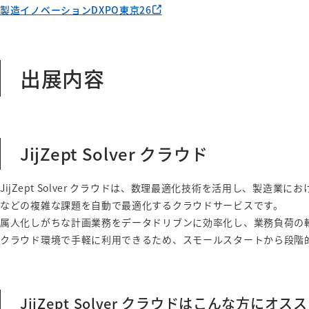
製造イノベーションDXPO東京26
出展内容
JijZept Solver クラウド
JijZept Solver クラウドは、数理最適化技術を活用し、製造
などの複雑な課題を自動で最適化するクラウドサービスです。
属人化しがちな計画業務をデータドリブンに効率化し、業務負荷の
クラウド環境で手軽に利用できるため、スモールスタートから段階
JijZept Solver クラウドはこんな方にオス