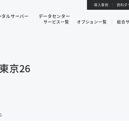
導入事例
資料ダ
ンタルサーバー
データセンター
サービス一覧
オプション一覧
総合
東京26
6