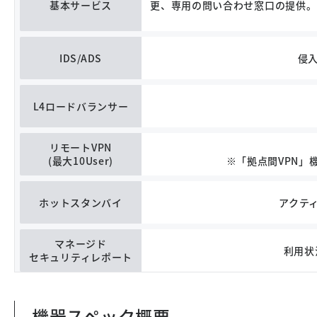
基本サービス
更、専用の問い合わせ窓口の提供。
IDS/ADS
侵入
L4ロードバランサー
リモートVPN
(最大10User)
※「拠点間VPN」
ホットスタンバイ
アクテ
マネージド
利用状
セキュリティレポート
機器スペック概要