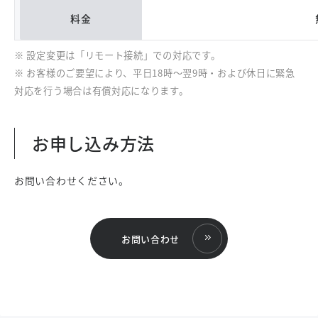
料金
※ 設定変更は「リモート接続」での対応です。
※ お客様のご要望により、平日18時～翌9時・および休日に緊急
対応を行う場合は有償対応になります。
お申し込み方法
お問い合わせください。
お問い合わせ