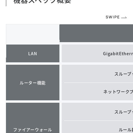
LAN
GigabitEthe
スループ
ルーター機能
ネットワーク
スループ
ファイアーウォール
ルール