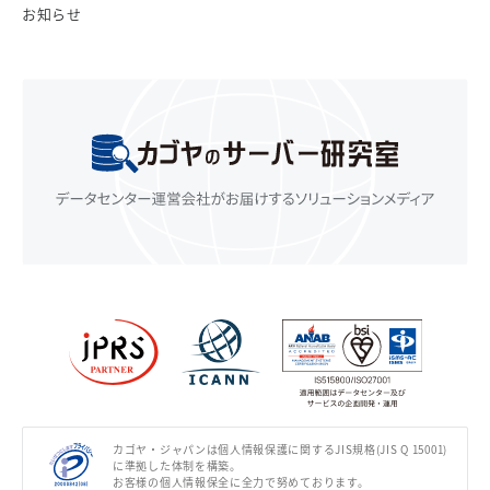
お知らせ
カゴヤ・ジャパンは個人情報保護に関するJIS規格(JIS Q 15001)
に準拠した体制を構築。
お客様の個人情報保全に全力で努めております。