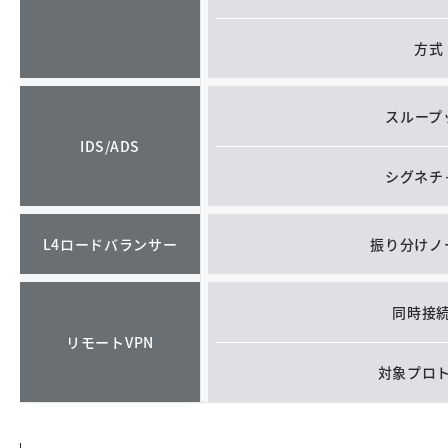
方式
スループ
IDS/ADS
シグネチ
L4ロードバランサー
振り分けノ
同時接
リモートVPN
対象プロ