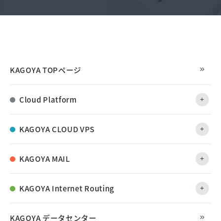
KAGOYA TOPページ
Cloud Platform
KAGOYA CLOUD VPS
KAGOYA MAIL
KAGOYA Internet Routing
KAGOYA データセンター