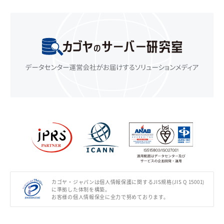
カゴヤ・ジャパンは個人情報保護に関するJIS規格(JIS Q 15001)
に準拠した体制を構築。
お客様の個人情報保全に全力で努めております。