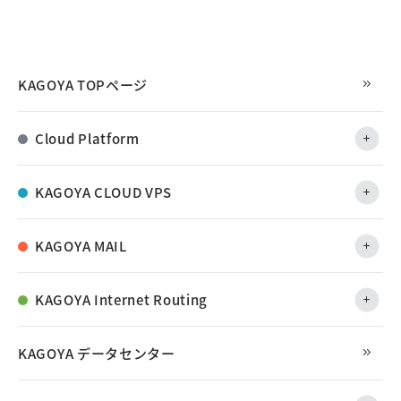
KAGOYA TOPページ
Cloud Platform
KAGOYA CLOUD VPS
KAGOYA MAIL
KAGOYA Internet Routing
KAGOYA データセンター