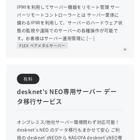
IPMIを利用してサーバー機器をリモート管理 サー
バーリモートコントローラーとは サーバー筐体に
備わるIPMIを利用して、サーバーのハードウェア状
態の監視や遠隔でのサーバーの各種操作が可能で
す。お客様はサーバー運用管理に […]
FLEX ベアメタルサーバー
有料
desknet’s NEO専用サーバー デー
タ移行サービス
オンプレミス/他社サーバー環境問わず対応可能！
desknet’s NEO のデータ移行もまかせて安心 ご利
用の desknet’sNEOから KAGOYA desknet’sNEO専