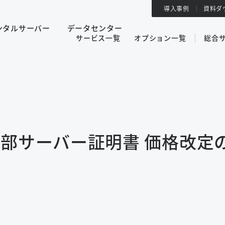
導入事例
資料ダ
ンタルサーバー
データセンター
サービス一覧
オプション一覧
総合
一部サーバー証明書 価格改定