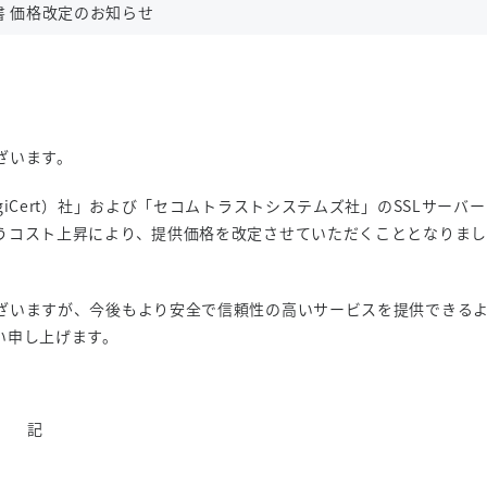
書 価格改定のお知らせ
ざいます。
iCert）社」および「セコムトラストシステムズ社」のSSLサーバー
うコスト上昇により、提供価格を改定させていただくこととなりまし
ざいますが、今後もより安全で信頼性の高いサービスを提供できる
い申し上げます。
記