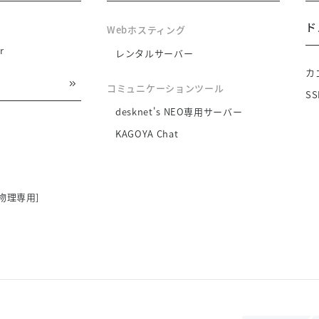
ド
Webホスティング
r
レンタルサーバー
カ
コミュニケーションツール
S
desknet's NEO専用サーバー
KAGOYA Chat
物理専用]