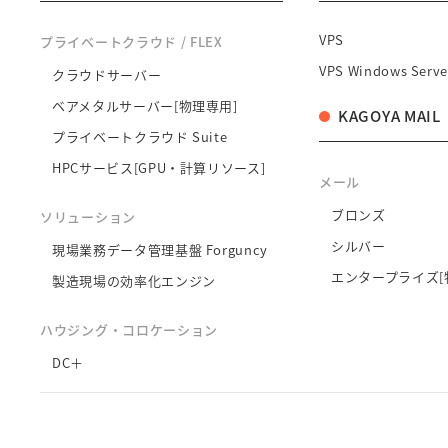
VPS
プライベートクラウド / FLEX
VPS Windows Serve
クラウドサーバー
ベアメタルサーバー[物理専用]
KAGOYA MAIL
プライベートクラウド Suite
HPCサービス[GPU・計算リソース]
メール
ブロンズ
ソリューション
シルバー
現場業務データ管理基盤 Forguncy
エンタープライズ[
製造現場の効率化エンジン
ハウジング・コロケーション
DC＋