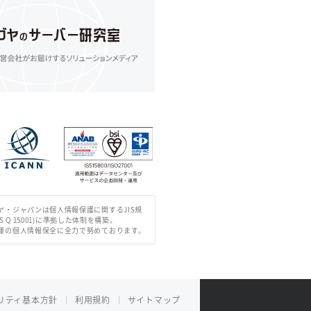
ヤ・ジャパンは個人情報保護に関するJIS規
IS Q 15001)に準拠した体制を構築。
様の個人情報保全に全力で努めております。
リティ基本方針
利用規約
サイトマップ