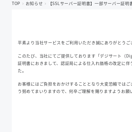
TOP
お知らせ
【SSLサーバー証明書】一部サーバー証明
平素より当社サービスをご利用いただき誠にありがとうご
このたび、当社にてご提供しております「デジサート（Dig
証明書におきまして、認証局による仕入れ価格の改定に伴
た。
お客様にはご負担をおかけすることとなり大変恐縮ではご
う努めてまいりますので、何卒ご理解を賜りますようお願