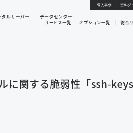
導入事例
資料ダ
ンタルサーバー
データセンター
サービス一覧
オプション一覧
総合
ルに関する脆弱性「ssh-keysig