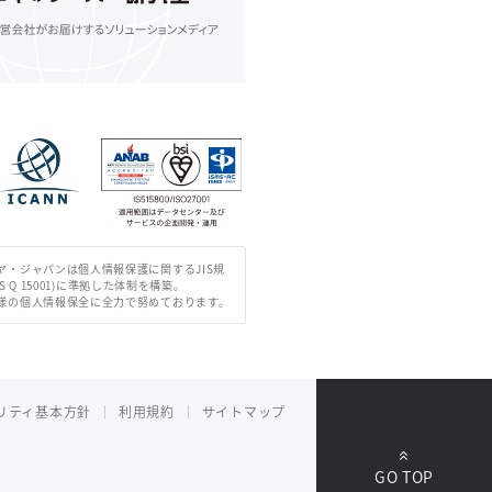
ヤ・ジャパンは個人情報保護に関するJIS規
IS Q 15001)に準拠した体制を構築。
様の個人情報保全に全力で努めております。
リティ基本方針
利用規約
サイトマップ
GO TOP