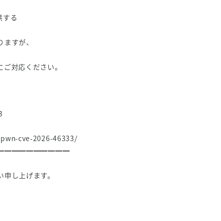
供する
りますが、
。
にご対応ください。
3
n-pwn-cve-2026-46333/
━━━━━━━━━━
い申し上げます。