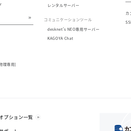
r
レンタルサーバー
カ
コミュニケーションツール
S
desknet's NEO専用サーバー
KAGOYA Chat
物理専用]
オプション一覧