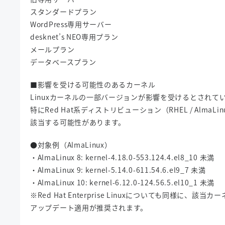
スタンダードプラン
WordPress専用サーバー
desknet’s NEO専用プラン
メールプラン
データベースプラン
■影響を受ける可能性のあるカーネル
Linuxカーネルの一部バージョンが影響を受けるとされて
特にRed Hat系ディストリビューション（RHEL / AlmaLinux
該当する可能性があります。
●対象例（AlmaLinux）
・AlmaLinux 8: kernel-4.18.0-553.124.4.el8_10 未満
・AlmaLinux 9: kernel-5.14.0-611.54.6.el9_7 未満
・AlmaLinux 10: kernel-6.12.0-124.56.5.el10_1 未満
※Red Hat Enterprise Linuxについても同様に、
アップデート適用が推奨されます。