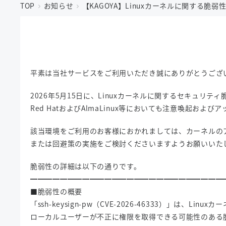
TOP
お知らせ
【KAGOYA】Linuxカーネルに関する脆弱性「ss
平素は当社サービスをご利用いただき誠にありがとうござ
2026年5月15日に、Linuxカーネルに関するセキュリティ脆弱性「
Red HatおよびAlmaLinux等においても注意喚起お
該当環境をご利用のお客様におかれましては、カーネルの
または回避策の実施をご検討くださいますようお願いいた
脆弱性の詳細は以下の通りです。
━━━━━━━━━━━━━━━━━━━━━━━━━━
■脆弱性の概要
「ssh-keysign-pw（CVE-2026-46333）」は、Li
ローカルユーザーが不正に権限を取得できる可能性のある