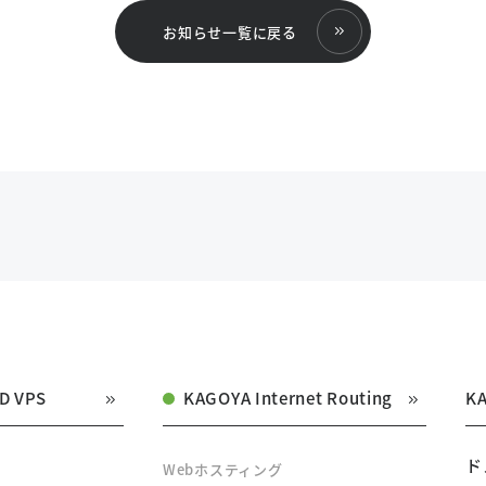
お知らせ一覧に戻る
D VPS
KAGOYA Internet Routing
K
ド
Webホスティング