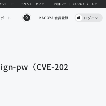
ウンロード
イベント・セミナー
お知らせ
KAGOYA パートナー
サポート
KAGOYA 会員登録
ログイン
n-pw（CVE-202