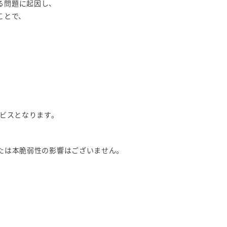
する問題に起因し、
ことで、
ービスとなります。
たは本脆弱性の影響はございません。