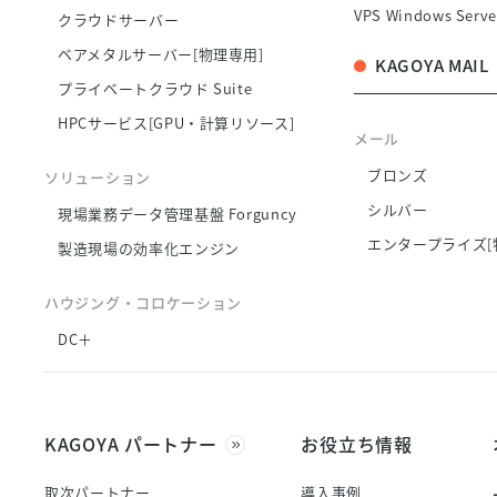
VPS Windows Serve
クラウドサーバー
ベアメタルサーバー[物理専用]
KAGOYA MAIL
プライベートクラウド Suite
HPCサービス[GPU・計算リソース]
メール
ブロンズ
ソリューション
シルバー
現場業務データ管理基盤 Forguncy
エンタープライズ[
製造現場の効率化エンジン
ハウジング・コロケーション
DC＋
KAGOYA パートナー
お役立ち情報
取次パートナー
導入事例