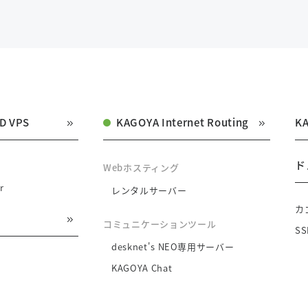
D VPS
KAGOYA Internet Routing
K
ド
Webホスティング
r
レンタルサーバー
カ
コミュニケーションツール
S
desknet's NEO専用サーバー
KAGOYA Chat