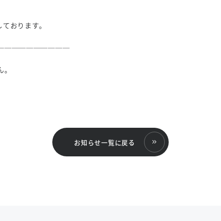
しております。
──────────
ん。
お知らせ一覧に戻る