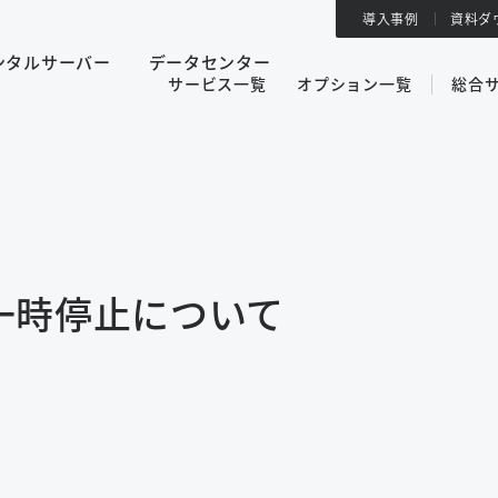
導入事例
資料ダ
ンタルサーバー
データセンター
サービス一覧
オプション一覧
総合
開一時停止について