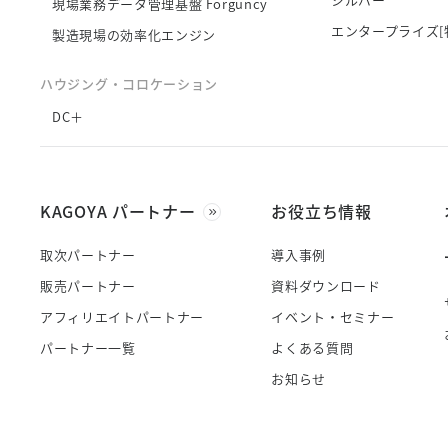
現場業務データ管理基盤 Forguncy
エンタープライズ[
製造現場の効率化エンジン
ハウジング・コロケーション
DC＋
KAGOYA パートナー
お役立ち情報
取次パートナー
導入事例
販売パートナー
資料ダウンロード
アフィリエイトパートナー
イベント・セミナー
パートナー一覧
よくある質問
お知らせ