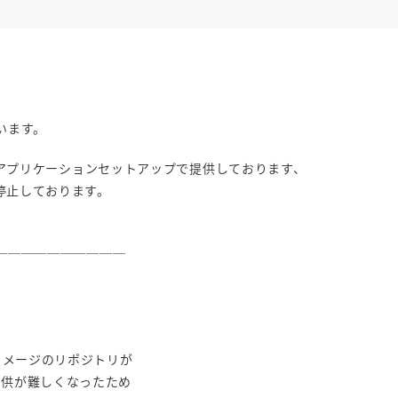
います。
D VPSのアプリケーションセットアップで提供しております、
一時停止しております。
──────────
erイメージのリポジトリが
の提供が難しくなったため