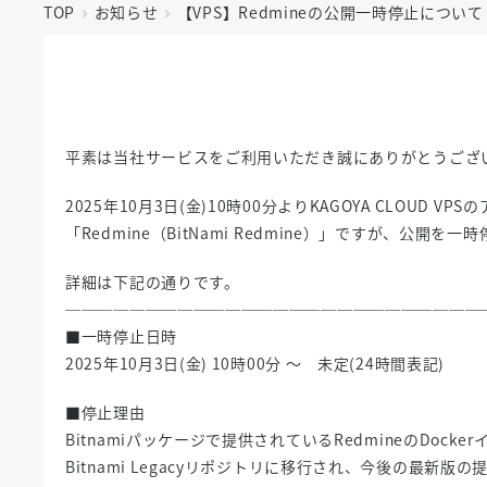
TOP
お知らせ
【VPS】Redmineの公開一時停止について
平素は当社サービスをご利用いただき誠にありがとうござ
2025年10月3日(金)10時00分よりKAGOYA CLOU
「Redmine（BitNami Redmine）」ですが、公開を
詳細は下記の通りです。
──────────────────────────
■一時停止日時
2025年10月3日(金) 10時00分 ～ 未定(24時間表記)
■停止理由
Bitnamiパッケージで提供されているRedmineのDock
Bitnami Legacyリポジトリに移行され、今後の最新版