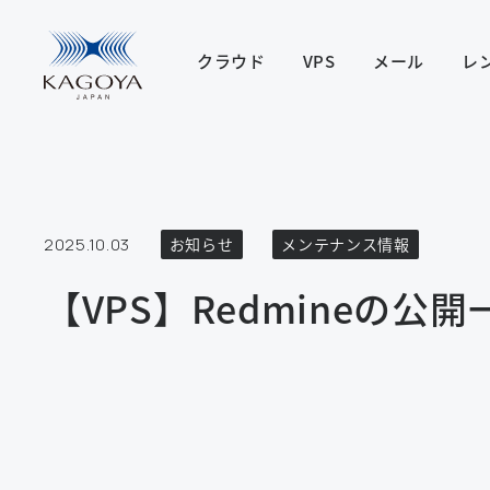
クラウド
VPS
メール
レ
2025.10.03
お知らせ
メンテナンス情報
【VPS】Redmineの公