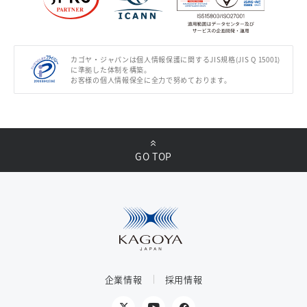
カゴヤ・ジャパンは個人情報保護に関するJIS規格(JIS Q 15001)
に準拠した体制を構築。
お客様の個人情報保全に全力で努めております。
GO TOP
企業情報
採用情報