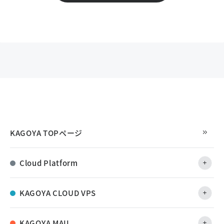
KAGOYA TOPページ
Cloud Platform
KAGOYA CLOUD VPS
KAGOYA MAIL