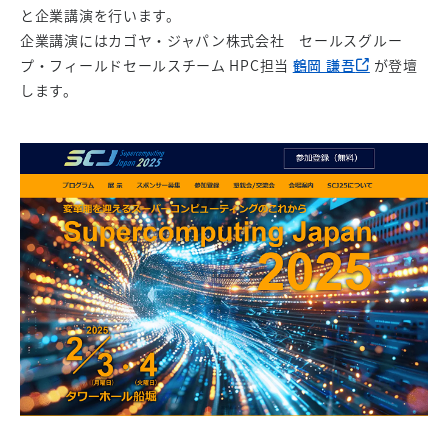
と企業講演を行います。
企業講演にはカゴヤ・ジャパン株式会社 セールスグルー
プ・フィールドセールスチーム HPC担当
鶴岡 謙吾
が登壇
します。