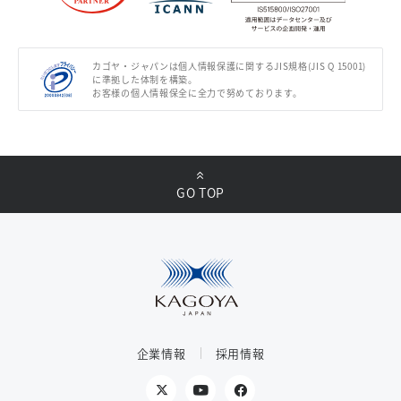
カゴヤ・ジャパンは個人情報保護に関するJIS規格(JIS Q 15001)
に準拠した体制を構築。
お客様の個人情報保全に全力で努めております。
GO TOP
企業情報
採用情報