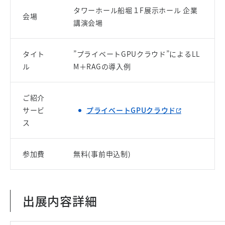
タワーホール船堀１F展示ホール 企業
会場
講演会場
タイト
”プライベートGPUクラウド”によるLL
ル
M＋RAGの導入例
ご紹介
サービ
プライベートGPUクラウド
ス
参加費
無料(事前申込制)
出展内容詳細