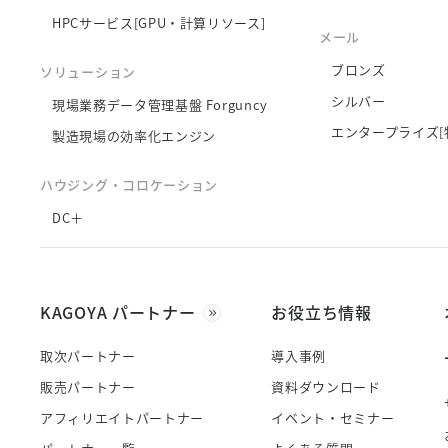
HPCサービス[GPU・計算リソース]
メール
ブロンズ
ソリューション
シルバー
現場業務データ管理基盤 Forguncy
エンタープライズ[
製造現場の効率化エンジン
ハウジング・コロケーション
DC＋
KAGOYA パートナー
お役立ち情報
取次パートナー
導入事例
販売パートナー
資料ダウンロード
アフィリエイトパートナー
イベント・セミナー