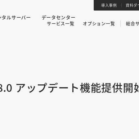
導入事例
資料ダ
ンタルサーバー
データセンター
サービス一覧
オプション一覧
総合
EO V8.0 アップデート機能提