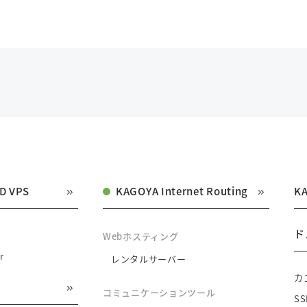
D VPS
KAGOYA Internet Routing
K
ド
Webホスティング
r
レンタルサーバー
カ
コミュニケーションツール
S