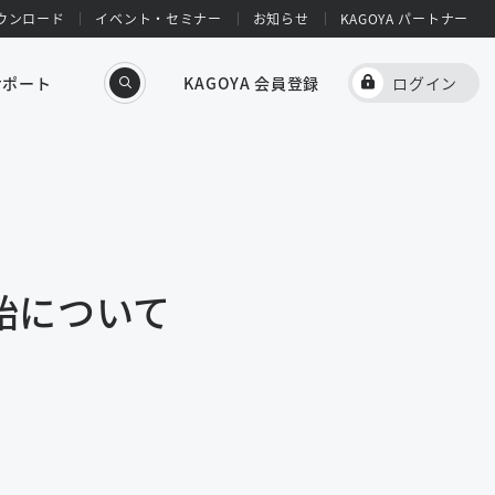
ウンロード
イベント・セミナー
お知らせ
KAGOYA パートナー
サポート
KAGOYA 会員登録
ログイン
供開始について