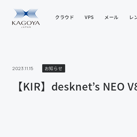
クラウド
VPS
メール
レ
2023.11.15
お知らせ
【KIR】desknet’s N