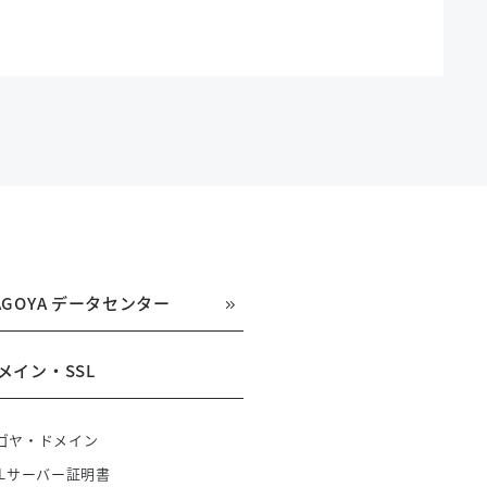
AGOYA データセンター
メイン・SSL
ゴヤ・ドメイン
SLサーバー証明書