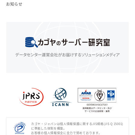
お知らせ
カゴヤ・ジャパンは個人情報保護に関するJIS規格(JIS Q 15001)
に準拠した体制を構築。
お客様の個人情報保全に全力で努めております。