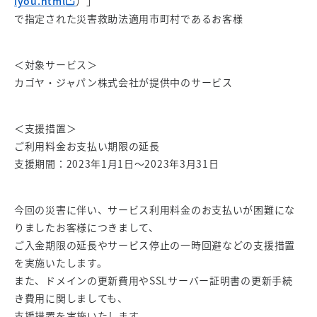
iyou.html
）」
で指定された災害救助法適用市町村であるお客様
＜対象サービス＞
カゴヤ・ジャパン株式会社が提供中のサービス
＜支援措置＞
ご利用料金お支払い期限の延長
支援期間：2023年1月1日～2023年3月31日
今回の災害に伴い、サービス利用料金のお支払いが困難にな
りましたお客様につきまして、
ご入金期限の延長やサービス停止の一時回避などの支援措置
を実施いたします。
また、ドメインの更新費用やSSLサーバー証明書の更新手続
き費用に関しましても、
支援措置を実施いたします。