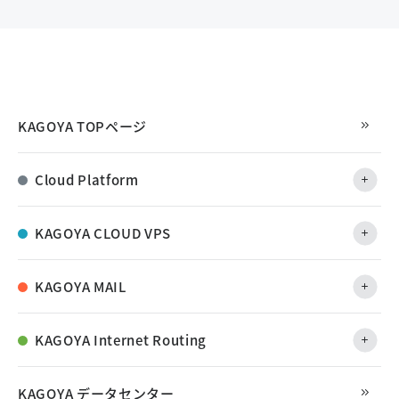
KAGOYA TOPページ
Cloud Platform
KAGOYA CLOUD VPS
KAGOYA MAIL
KAGOYA Internet Routing
KAGOYA データセンター