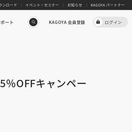
ウンロード
イベント・セミナー
お知らせ
KAGOYA パートナー
サポート
KAGOYA 会員登録
ログイン
15％OFFキャンペー