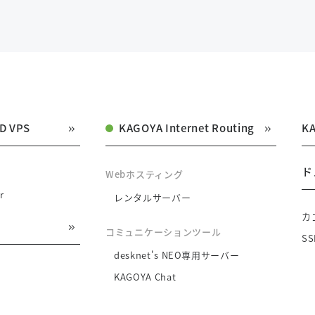
D VPS
KAGOYA Internet Routing
K
ド
Webホスティング
r
レンタルサーバー
カ
コミュニケーションツール
S
desknet's NEO専用サーバー
KAGOYA Chat