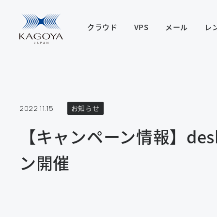
クラウド
VPS
メール
レ
2022.11.15
お知らせ
【キャンペーン情報】desk
ン開催