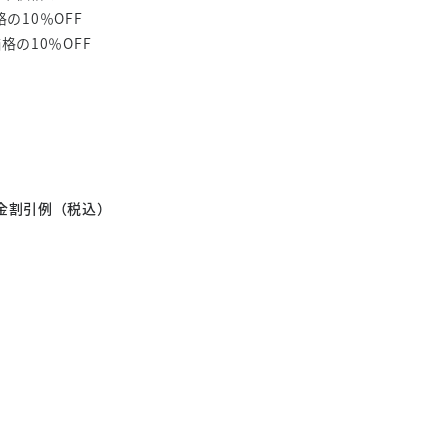
の10％OFF
の10％OFF
ス料金割引例（税込）