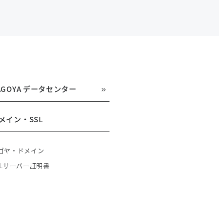
AGOYA データセンター
メイン・SSL
ゴヤ・ドメイン
SLサーバー証明書