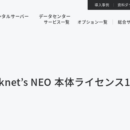
導入事例
資料ダ
ンタルサーバー
データセンター
サービス一覧
オプション一覧
総合
net’s NEO 本体ライセンス