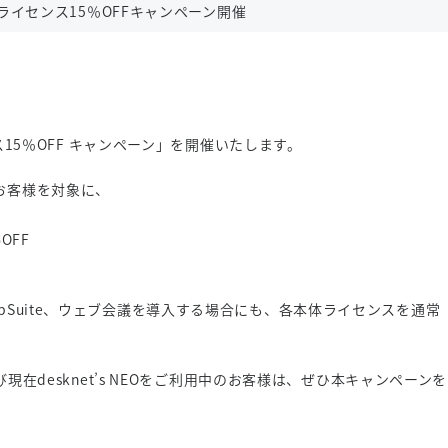
本体ライセンス15％OFFキャンペーン開催
イセンス15％OFF キャンペーン」を開催いたします。
るお客様を対象に、
OFF
にAppSuite、ウェブ会議を導入する場合にも、各本体ライセンスを通常
desknet’s NEOをご利用中のお客様は、ぜひ本キャンペーンを