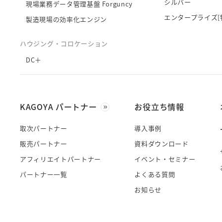
シルバー
現場業務データ管理基盤 Forguncy
エンタープライズ[
製造現場の効率化エンジン
ハウジング・コロケーション
DC＋
KAGOYA パートナー
お役立ち情報
取次パートナー
導入事例
販売パートナー
資料ダウンロード
アフィリエイトパートナー
イベント・セミナー
パートナー一覧
よくある質問
お知らせ