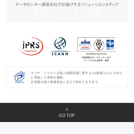
カゴヤ・ジャパンは個人情報保護に関するJIS規格(JIS Q 15001)
に準拠した体制を構築。
お客様の個人情報保全に全力で努めております。
GO TOP