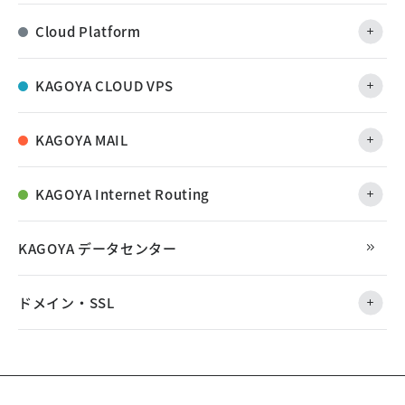
Cloud Platform
KAGOYA CLOUD VPS
KAGOYA MAIL
KAGOYA Internet Routing
KAGOYA データセンター
ドメイン・SSL