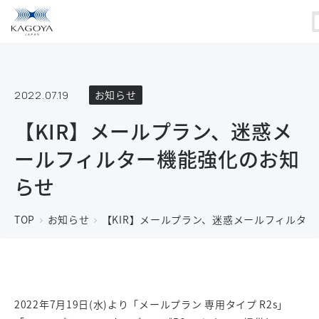
2022.07.19
お知らせ
【KIR】メールプラン、迷惑メ
ールフィルター機能強化のお知
らせ
TOP
お知らせ
【KIR】メールプラン、迷惑メールフィルタ
2022年7月19日(水)より「メールプラン 専用タイプ R2s」