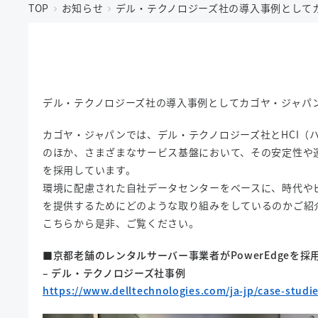
TOP
お知らせ
デル・テクノロジーズ社の導入事例として
デル・テクノロジーズ社の導入事例としてカゴヤ・ジャパ
カゴヤ・ジャパンでは、デル・テクノロジーズ社とHCI（
のほか、さまざまなサービス基盤において、その安定性や運用効率
を採用しています。
環境に配慮された自社データセンターをベースに、時代や
を提供するためにどのような取り組みをしているのかご紹
こちらから是非、ご覧ください。
■京都老舗のレンタルサーバー事業者がPowerEdgeを
– デル・テクノロジーズ社事例
https://www.delltechnologies.com/ja-jp/case-studi