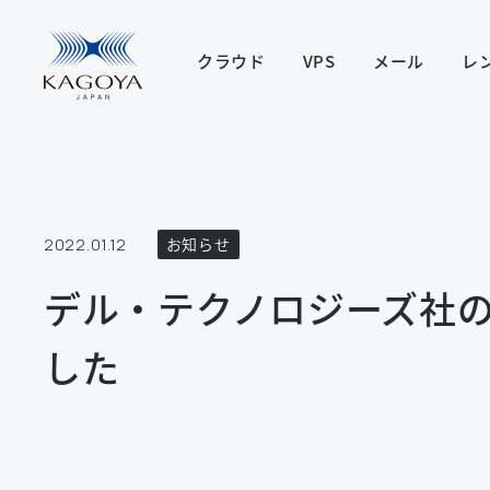
クラウド
VPS
メール
レ
2022.01.12
お知らせ
デル・テクノロジーズ社
した