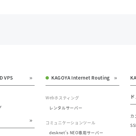
D VPS
KAGOYA Internet Routing
K
ド
Webホスティング
r
レンタルサーバー
カ
コミュニケーションツール
S
desknet's NEO専用サーバー