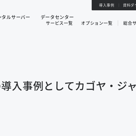
導入事例
資料ダ
ンタルサーバー
データセンター
サービス一覧
オプション一覧
総合
の導入事例としてカゴヤ・ジ