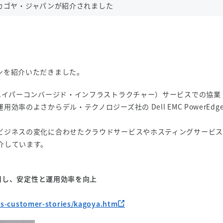
カゴヤ・ジャパンが紹介されました
ンを紹介いただきました。
ハイパーコンバージド・インフラストラクチャー）サービスでの協業
のよさからデル・テクノロジーズ社の Dell EMC PowerEdg
ビジネスの変化に合わせたクラウドサービスやホスティングサービス
介しています。
採用し、安定性と運用効率を向上
es-customer-stories/kagoya.htm