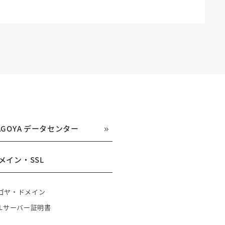
AGOYA データセンター
メイン・SSL
ゴヤ・ドメイン
SLサーバー証明書