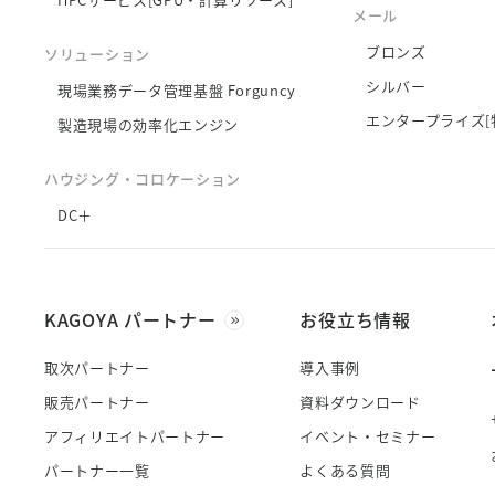
メール
ブロンズ
ソリューション
シルバー
現場業務データ管理基盤 Forguncy
エンタープライズ[
製造現場の効率化エンジン
ハウジング・コロケーション
DC＋
KAGOYA パートナー
お役立ち情報
取次パートナー
導入事例
販売パートナー
資料ダウンロード
アフィリエイトパートナー
イベント・セミナー
パートナー一覧
よくある質問