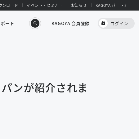
ウンロード
イベント・セミナー
お知らせ
KAGOYA パートナー
サポート
KAGOYA 会員登録
ログイン
ャパンが紹介されま