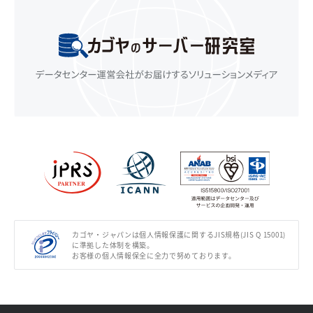
カゴヤ・ジャパンは個人情報保護に関するJIS規格(JIS Q 15001)
に準拠した体制を構築。
お客様の個人情報保全に全力で努めております。