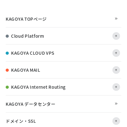
KAGOYA TOPページ
Cloud Platform
KAGOYA CLOUD VPS
KAGOYA MAIL
KAGOYA Internet Routing
KAGOYA データセンター
ドメイン・SSL