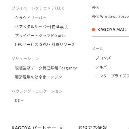
VPS
プライベートクラウド / FLEX
VPS Windows Serve
クラウドサーバー
ベアメタルサーバー[物理専用]
KAGOYA MAIL
プライベートクラウド Suite
HPCサービス[GPU・計算リソース]
メール
ブロンズ
ソリューション
シルバー
現場業務データ管理基盤 Forguncy
エンタープライズ[
製造現場の効率化エンジン
ハウジング・コロケーション
DC＋
KAGOYA パートナー
お役立ち情報