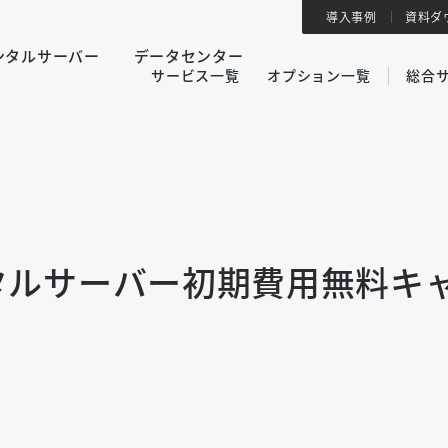
導入事例
資料ダ
ンタルサーバー
データセンター
サービス一覧
オプション一覧
総合
タルサーバー初期費用無料キ