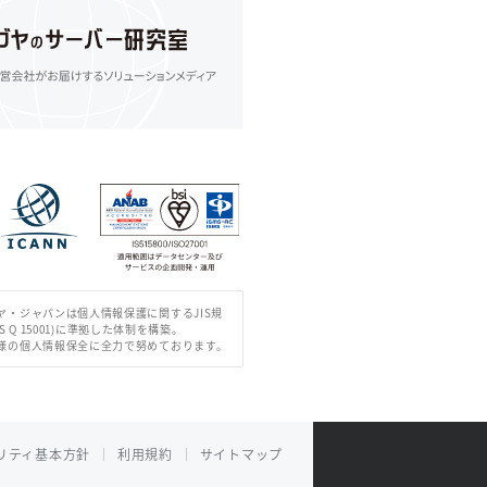
ヤ・ジャパンは個人情報保護に関するJIS規
IS Q 15001)に準拠した体制を構築。
様の個人情報保全に全力で努めております。
リティ基本方針
利用規約
サイトマップ