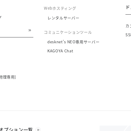
ド
Webホスティング
r
レンタルサーバー
カ
コミュニケーションツール
S
desknet's NEO専用サーバー
KAGOYA Chat
物理専用]
オプション一覧