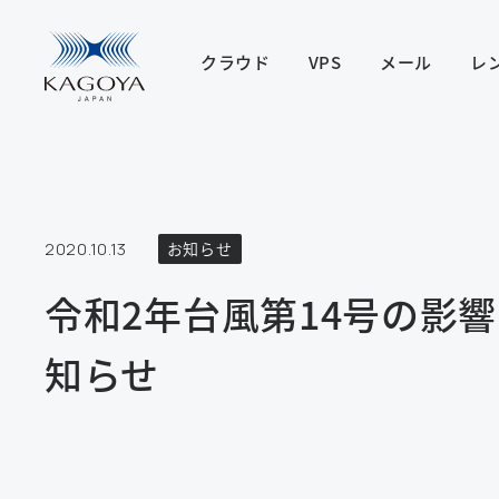
クラウド
VPS
メール
レ
2020.10.13
お知らせ
令和2年台風第14号の影
知らせ