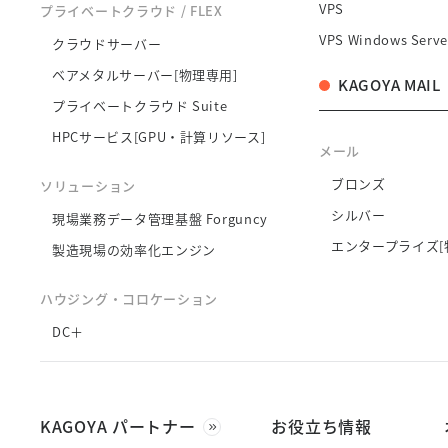
VPS
プライベートクラウド / FLEX
VPS Windows Serve
クラウドサーバー
ベアメタルサーバー[物理専用]
KAGOYA MAIL
プライベートクラウド Suite
HPCサービス[GPU・計算リソース]
メール
ブロンズ
ソリューション
シルバー
現場業務データ管理基盤 Forguncy
エンタープライズ[
製造現場の効率化エンジン
ハウジング・コロケーション
DC＋
KAGOYA パートナー
お役立ち情報