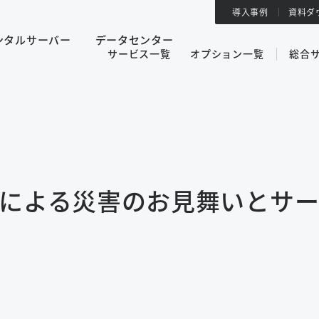
導入事例
資料ダ
ンタルサーバー
データセンター
サービス一覧
オプション一覧
総合
響による災害のお見舞いとサ