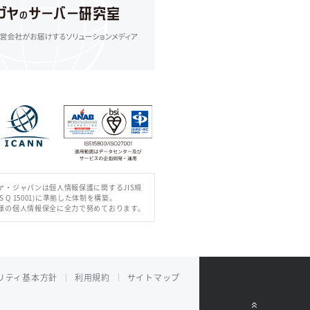
ヤ・ジャパンは個人情報保護に関するJIS規
IS Q 15001)に準拠した体制を構築。
様の個人情報保全に全力で努めております。
リティ基本方針
利用規約
サイトマップ