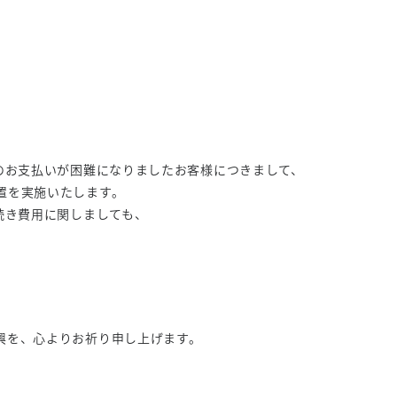
のお支払いが困難になりましたお客様につきまして、
置を実施いたします。
続き費用に関しましても、
興を、心よりお祈り申し上げます。