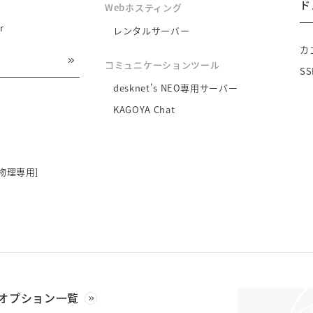
ド
Webホスティング
r
レンタルサーバー
カ
コミュニケーションツール
S
desknet's NEO専用サーバー
KAGOYA Chat
物理専用]
オプション一覧