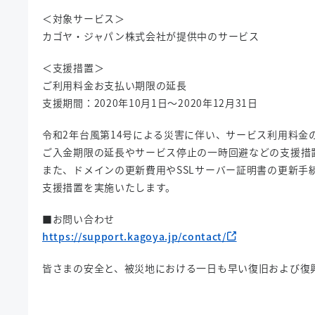
＜対象サービス＞
カゴヤ・ジャパン株式会社が提供中のサービス
＜支援措置＞
ご利用料金お支払い期限の延長
支援期間：2020年10月1日～2020年12月31日
令和2年台風第14号による災害に伴い、サービス利用料金
ご入金期限の延長やサービス停止の一時回避などの支援措
また、ドメインの更新費用やSSLサーバー証明書の更新手
支援措置を実施いたします。
■お問い合わせ
https://support.kagoya.jp/contact/
皆さまの安全と、被災地における一日も早い復旧および復