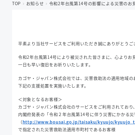
TOP
お知らせ
令和2年台風第14号の影響による災害のお
平素より当社サービスをご利用いただき誠にありがとうご
令和2年台風第14号により被災された皆さまに、心よりお
一日も早い復旧をお祈りいたします。
カゴヤ・ジャパン株式会社では、災害救助法の適用地域の
下記の支援処置を実施いたします。
＜対象となるお客様＞
カゴヤ・ジャパン株式会社のサービスをご利用されており
内閣府発表の「令和２年台風第14号に伴う災害にかかる
（
http://www.bousai.go.jp/taisaku/kyuujo/kyuujo_
で指定された災害救助法適用市町村であるお客様