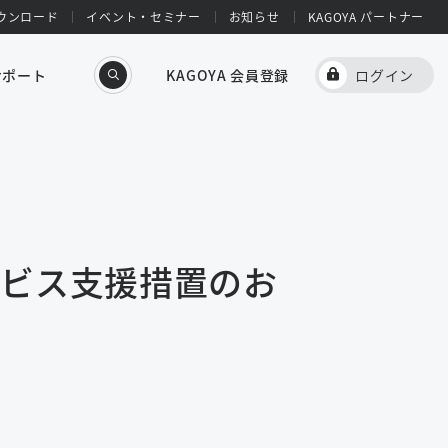
ウンロード
イベント・セミナー
お知らせ
KAGOYA パートナー
サポート
KAGOYA 会員登録
ログイン
ービス支援措置のお