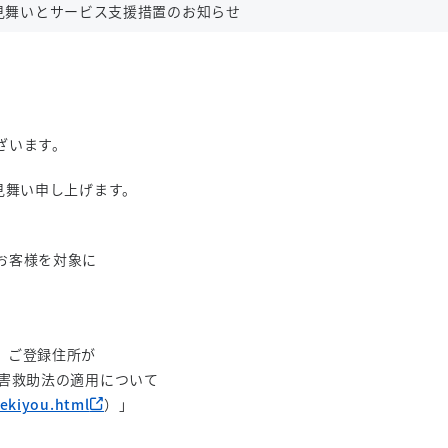
見舞いとサービス支援措置のお知らせ
ざいます。
見舞い申し上げます。
お客様を対象に
、ご登録住所が
災害救助法の適用について
tekiyou.html
）」