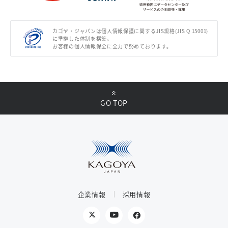
カゴヤ・ジャパンは個人情報保護に関するJIS規格(JIS Q 15001)
に準拠した体制を構築。
お客様の個人情報保全に全力で努めております。
GO TOP
企業情報
採用情報