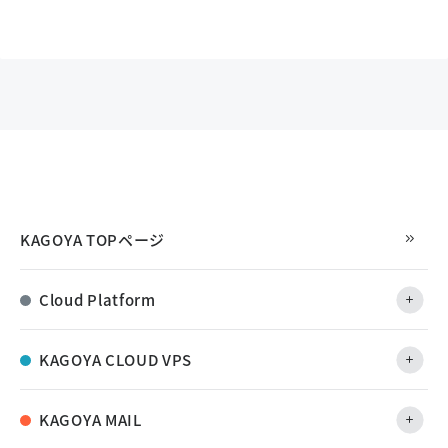
KAGOYA TOPページ
Cloud Platform
KAGOYA CLOUD VPS
KAGOYA MAIL