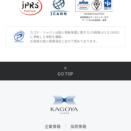
カゴヤ・ジャパンは個人情報保護に関するJIS規格(JIS Q 15001)
に準拠した体制を構築。
お客様の個人情報保全に全力で努めております。
GO TOP
企業情報
採用情報