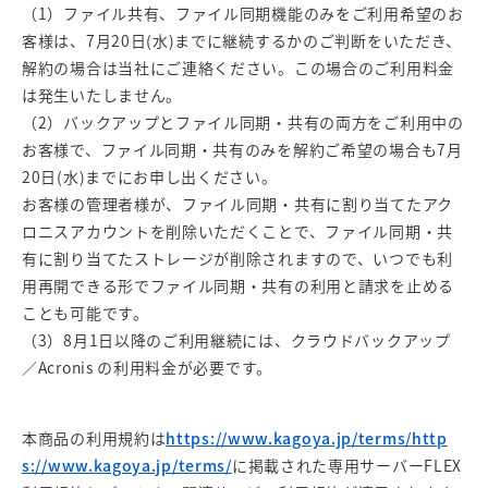
（1）ファイル共有、ファイル同期機能のみをご利用希望のお
客様は、7月20日(水)までに継続するかのご判断をいただき、
解約の場合は当社にご連絡ください。この場合のご利用料金
は発生いたしません。
（2）バックアップとファイル同期・共有の両方をご利用中の
お客様で、ファイル同期・共有のみを解約ご希望の場合も7月
20日(水)までにお申し出ください。
お客様の管理者様が、ファイル同期・共有に割り当てたアク
ロニスアカウントを削除いただくことで、ファイル同期・共
有に割り当てたストレージが削除されますので、いつでも利
用再開できる形でファイル同期・共有の利用と請求を止める
ことも可能です。
（3）8月1日以降のご利用継続には、クラウドバックアップ
／Acronis の利用料金が必要です。
本商品の利用規約は
https://www.kagoya.jp/terms/
http
s://www.kagoya.jp/terms/
に掲載された専用サーバーFLEX