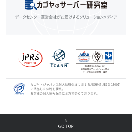
カゴヤ・ジャパンは個人情報保護に関するJIS規格(JIS Q 15001)
に準拠した体制を構築。
お客様の個人情報保全に全力で努めております。
GO TOP