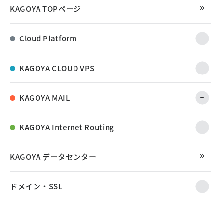
KAGOYA TOPページ
Cloud Platform
KAGOYA CLOUD VPS
KAGOYA MAIL
KAGOYA Internet Routing
KAGOYA データセンター
ドメイン・SSL