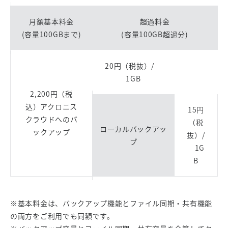
月額基本料金
超過料金
(容量100GBまで)
(容量100GB超過分)
20円（税抜）/
1GB
2,200円（税
込）アクロニス
15円
クラウドへのバ
（税
ローカルバックアッ
ックアップ
抜）/
プ
1G
B
※基本料金は、バックアップ機能とファイル同期・共有機能
の両方をご利用でも同額です。