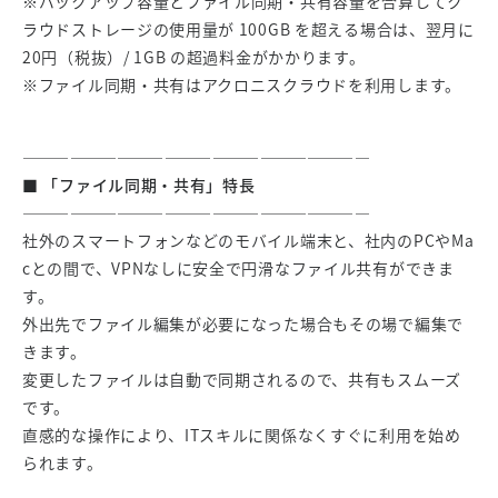
※バックアップ容量とファイル同期・共有容量を合算してク
ラウドストレージの使用量が 100GB を超える場合は、翌月に
20円（税抜）/ 1GB の超過料金がかかります。
※ファイル同期・共有はアクロニスクラウドを利用します。
——————————————————————
■ 「ファイル同期・共有」特長
——————————————————————
社外のスマートフォンなどのモバイル端末と、社内のPCやMa
cとの間で、VPNなしに安全で円滑なファイル共有ができま
す。
外出先でファイル編集が必要になった場合もその場で編集で
きます。
変更したファイルは自動で同期されるので、共有もスムーズ
です。
直感的な操作により、ITスキルに関係なくすぐに利用を始め
られます。