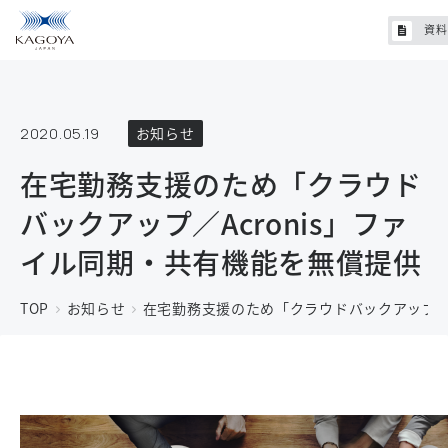
資料
2020.05.19
お知らせ
在宅勤務支援のため「クラウド
バックアップ／Acronis」ファ
イル同期・共有機能を無償提供
TOP
お知らせ
在宅勤務支援のため「クラウドバックアップ／A