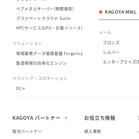
ベアメタルサーバー[物理専用]
KAGOYA MAIL
プライベートクラウド Suite
HPCサービス[GPU・計算リソース]
メール
ブロンズ
ソリューション
シルバー
現場業務データ管理基盤 Forguncy
エンタープライズ[
製造現場の効率化エンジン
ハウジング・コロケーション
DC＋
KAGOYA パートナー
お役立ち情報
取次パートナー
導入事例