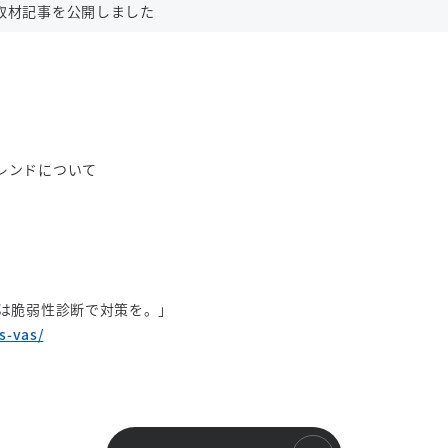
取材記事を公開しました
トレンドについて
まずは脆弱性診断で対策を。」
s-vas/