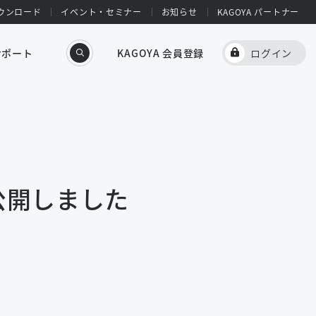
ウンロード
イベント・セミナー
お知らせ
KAGOYA パートナー
サポート
KAGOYA 会員登録
ログイン
公開しました