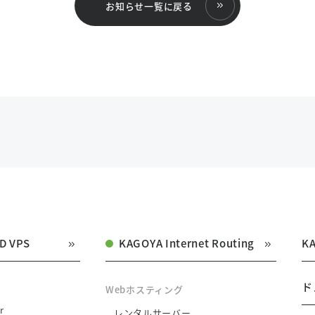
お知らせ一覧に戻る
D VPS
KAGOYA Internet Routing
K
ド
Webホスティング
r
レンタルサーバー