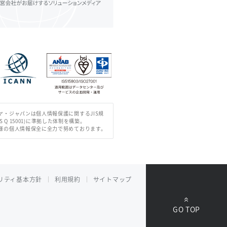
ヤ・ジャパンは個人情報保護に関するJIS規
IS Q 15001)に準拠した体制を構築。
様の個人情報保全に全力で努めております。
リティ基本方針
利用規約
サイトマップ
GO TOP