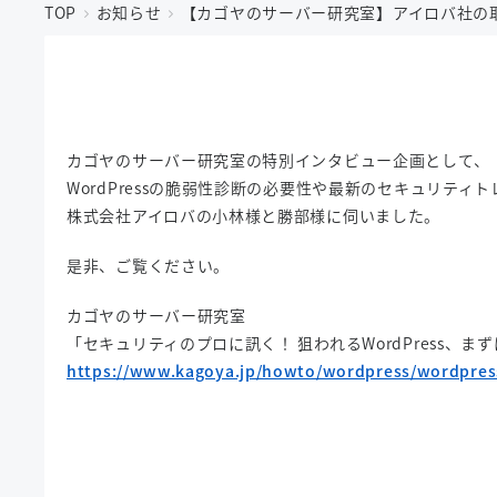
TOP
お知らせ
【カゴヤのサーバー研究室】アイロバ社の
カゴヤのサーバー研究室の特別インタビュー企画として、
WordPressの脆弱性診断の必要性や最新のセキュリティ
株式会社アイロバの小林様と勝部様に伺いました。
是非、ご覧ください。
カゴヤのサーバー研究室
「セキュリティのプロに訊く！ 狙われるWordPress、
https://www.kagoya.jp/howto/wordpress/wordpres