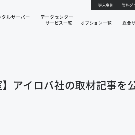
導入事例
資料ダ
ンタルサーバー
データセンター
サービス一覧
オプション一覧
総合
室】アイロバ社の取材記事を