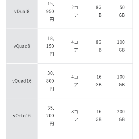
15,
2コ
8G
50
vDual8
950
ア
B
GB
円
18,
4コ
8G
100
vQuad8
150
ア
B
GB
円
30,
4コ
16
100
vQuad16
800
ア
GB
GB
円
35,
8コ
16
200
vOcto16
200
ア
GB
GB
円