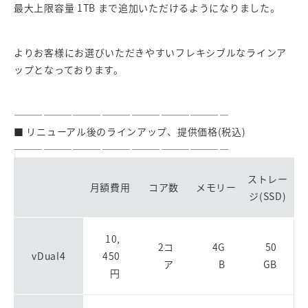
最大上限容量 1TB まで追加いただけるようになりました。
よりお客様にお選びいただきやすいフレキシブルなラインア
ップとなっております。
——————————————————————
■ リニューアル後のラインアップ、提供価格(税込)
——————————————————————
ストレー
月額費用
コア数
メモリー
ジ(SSD)
10,
2コ
4G
50
vDual4
450
ア
B
GB
円