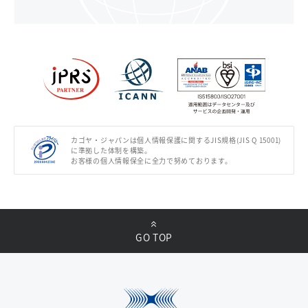
カゴヤ・ジャパンは個人情報保護に関するJIS規格(JIS Q 15001)
に準拠した体制を構築。
お客様の個人情報保全に全力で努めております。
GO TOP