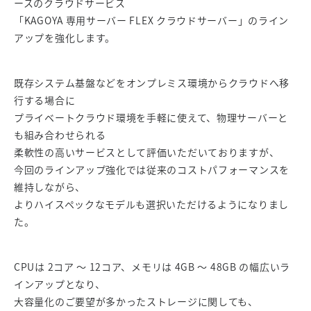
ースのクラウドサービス
「KAGOYA 専用サーバー FLEX クラウドサーバー」のライン
アップを強化します。
既存システム基盤などをオンプレミス環境からクラウドへ移
行する場合に
プライベートクラウド環境を手軽に使えて、物理サーバーと
も組み合わせられる
柔軟性の高いサービスとして評価いただいておりますが、
今回のラインアップ強化では従来のコストパフォーマンスを
維持しながら、
よりハイスペックなモデルも選択いただけるようになりまし
た。
CPUは 2コア ～ 12コア、メモリは 4GB ～ 48GB の幅広いラ
インアップとなり、
大容量化のご要望が多かったストレージに関しても、