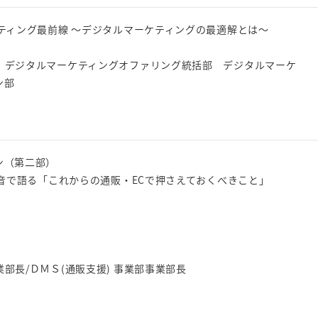
ティング最前線 ～デジタルマーケティングの最適解とは～
 デジタルマーケティングオファリング統括部 デジタルマーケ
ン部
ン（第二部）
本音で語る「これからの通販・ECで押さえておくべきこと」
部長/ＤＭＳ(通販支援) 事業部事業部長