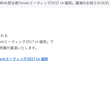
b担当者Forumミーティング2017 in 福岡」講演のお知らせ(6/9)
される
mミーティング2017 in 福岡」で
明義が講演いたします。
）