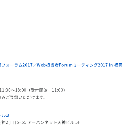
ォーラム2017／Web担当者Forumミーティング2017 in 福岡
1:30～18:00（受付開始 11:00）
のみご登録いただけます。
ール
2丁目5−55 アーバンネット天神ビル 5F