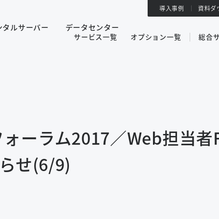
導入事例
資料ダ
ンタルサーバー
データセンター
サービス一覧
オプション一覧
総合
ーラム2017／Web担当者F
らせ(6/9)