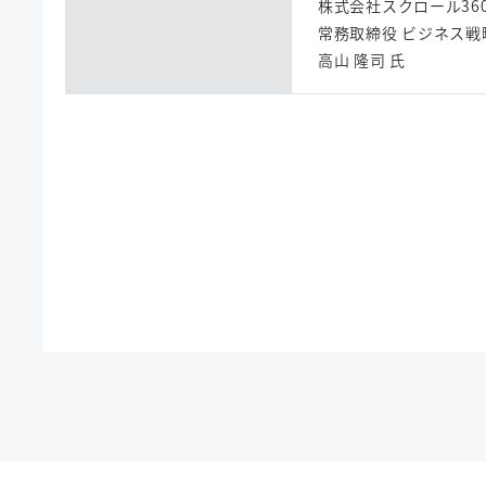
株式会社スクロール36
常務取締役 ビジネス戦
高山 隆司 氏