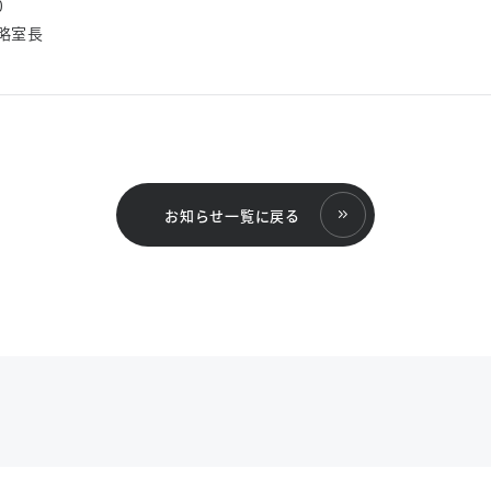
0
略室長
お知らせ一覧に戻る