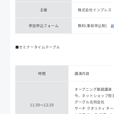
主催
株式会社インプレス
参加申込フォーム
無料(事前申込制)
■セミナータイムテーブル
時間
講演内容
オープニング基調講演
今、ネットショップ担
グーグル合同会社
11:30～12:20
サーチ クオリティ チ