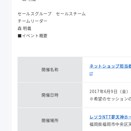
セールスグループ セールスチーム
チームリーダー
森 明義
■イベント概要
ネットショップ担当者フ
開催名称
2017年6月9日（金）1
開催日時
※希望のセッション
レソラNTT夢天神ホ
開催場所
福岡県福岡市中央区天神