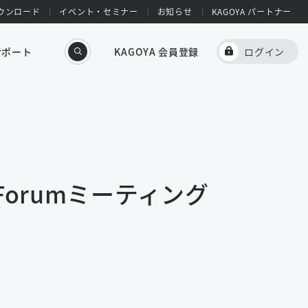
ウンロード
イベント・セミナー
お知らせ
KAGOYA パートナー
サポート
KAGOYA 会員登録
ログイン
orumミーティング