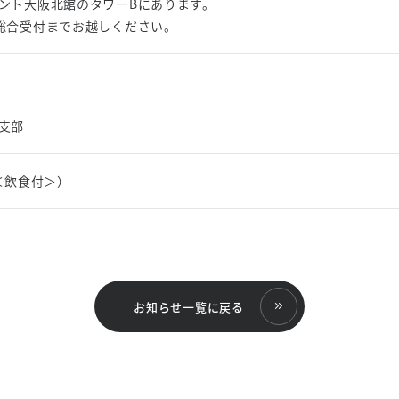
ロント大阪北館のタワーBにあります。
総合受付までお越しください。
支部
会＜飲食付＞）
お知らせ一覧に戻る