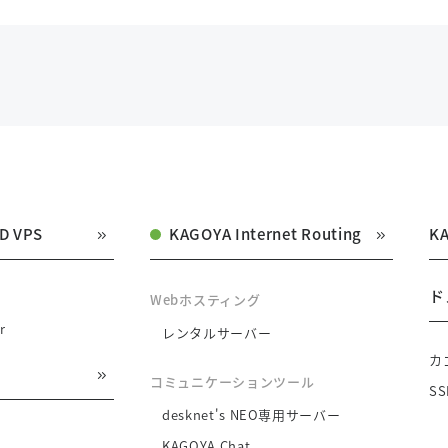
D VPS
KAGOYA Internet Routing
K
ド
Webホスティング
r
レンタルサーバー
カ
コミュニケーションツール
S
desknet's NEO専用サーバー
KAGOYA Chat