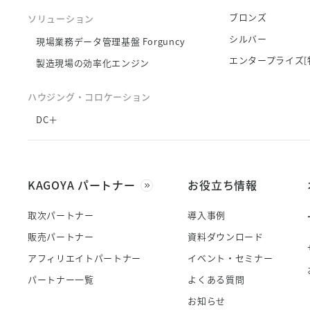
ブロンズ
ソリューション
シルバー
現場業務データ管理基盤 Forguncy
エンタープライズ[
製造現場の効率化エンジン
ハウジング・コロケーション
DC＋
KAGOYA パートナー
お役立ち情報
取次パートナー
導入事例
販売パートナー
資料ダウンロード
アフィリエイトパートナー
イベント・セミナー
パートナー一覧
よくある質問
お知らせ