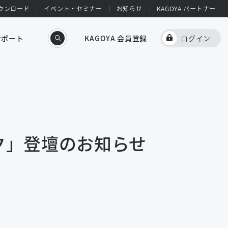
ウンロード
イベント・セミナー
お知らせ
KAGOYA パートナー
サポート
KAGOYA 会員登録
ログイン
ク」登壇のお知らせ