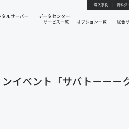
導入事例
資料ダ
ンタルサーバー
データセンター
サービス一覧
オプション一覧
総合
ョンイベント「サバトーーー