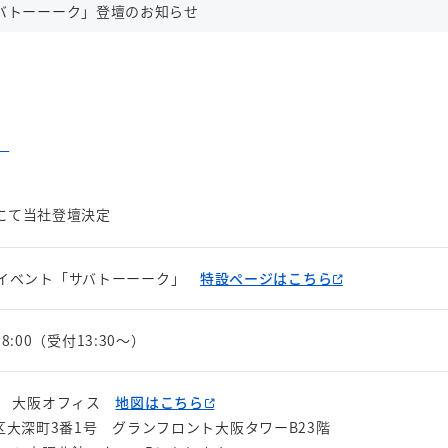
バトーーーク」登壇のお知らせ
にて当社登壇決定
ンイベント「サバトーーーク」
特設ページはこちら
18:00（受付13:30～）
プ 大阪オフィス
地図はこちら
市北区大深町3番1号 グランフロント大阪タワーB23階