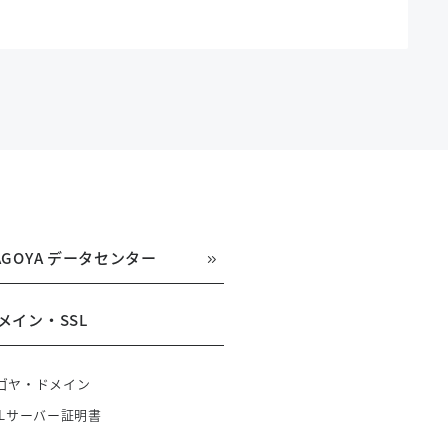
AGOYA データセンター
メイン・SSL
ゴヤ・ドメイン
SLサーバー証明書