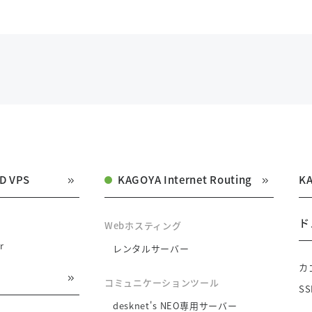
D VPS
KAGOYA Internet Routing
K
ド
Webホスティング
r
レンタルサーバー
カ
コミュニケーションツール
S
desknet's NEO専用サーバー