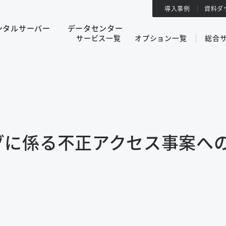
導入事例
資料ダ
ンタルサーバー
データセンター
サービス一覧
オプション一覧
総合
グに係る不正アクセス事案へ