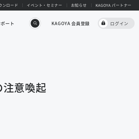
ウンロード
イベント・セミナー
お知らせ
KAGOYA パートナー
サポート
KAGOYA 会員登録
ログイン
の注意喚起