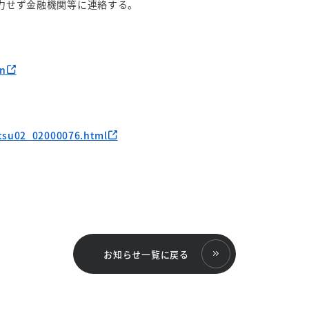
力せず金融機関等に連絡する。
on
tsu02_02000076.html
お知らせ一覧に戻る