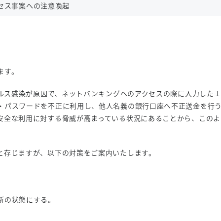
セス事案への注意喚起
ます。
イルス感染が原因で、ネットバンキングへのアクセスの際に入力した
・パスワードを不正に利用し、他人名義の銀行口座へ不正送金を行
安全な利用に対する脅威が高まっている状況にあることから、このよ
と存じますが、以下の対策をご案内いたします。
新の状態にする。