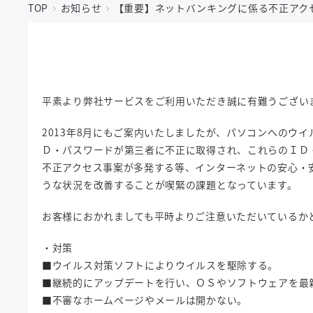
TOP
お知らせ
【重要】ネットバンキングに係る不正アク
平素より弊社サービスをご利用いただき誠に有難うござい
2013年8月にもご案内いたしましたが、パソコンへのウ
Ｄ・パスワードが第三者に不正に取得され、これらのＩＤ
不正アクセス事案が多発する等、インターネットの安心・
うな状況を改善することが喫緊の課題となっています。
お客様におかれましても平時よりご注意いただいているか
・対策
■ウイルス対策ソフトによりウイルスを駆除する。
■継続的にアップデートを行い、ＯＳやソフトウェアを最
■不審なホームページやメールは開かない。