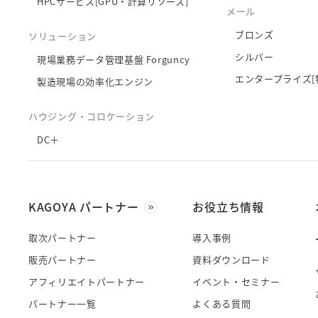
HPCサービス[GPU・計算リソース]
メール
ブロンズ
ソリューション
シルバー
現場業務データ管理基盤 Forguncy
エンタープライズ[
製造現場の効率化エンジン
ハウジング・コロケーション
DC＋
KAGOYA パートナー
お役立ち情報
取次パートナー
導入事例
販売パートナー
資料ダウンロード
アフィリエイトパートナー
イベント・セミナー
パートナー一覧
よくある質問