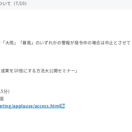
いて（7/10）
で「大雨」「暴風」のいずれかの警報が発令中の場合は中止とさせて
、成果を10倍にする方法大公開セミナー」
15分）
室
ting/applause/access.html