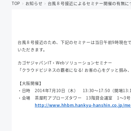
TOP
お知らせ
台風８号接近によるセミナー開催の有無につ
台風８号接近のため、下記のセミナーは当日午前9時現在
いただきます。
カゴヤジャパンIT・Webソリューションセミナー
「クラウドビジネスの覇者になる! お客の心をグッと掴み
【大阪開催】
・日時 2014年7月10日（木） 13:30～17:50（開場13:
・会場 茶屋町アプローズタワー 13階貸会議室 1～3号
http://www.hhbm.hankyu-hanshin.co.jp/mee