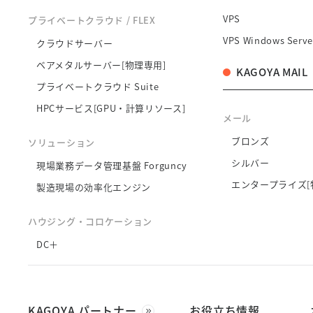
VPS
プライベートクラウド / FLEX
VPS Windows Serve
クラウドサーバー
ベアメタルサーバー[物理専用]
KAGOYA MAIL
プライベートクラウド Suite
HPCサービス[GPU・計算リソース]
メール
ブロンズ
ソリューション
シルバー
現場業務データ管理基盤 Forguncy
エンタープライズ[
製造現場の効率化エンジン
ハウジング・コロケーション
DC＋
KAGOYA パートナー
お役立ち情報