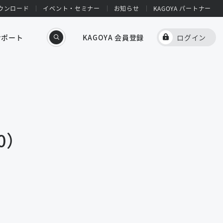
ウンロード
イベント・セミナー
お知らせ
KAGOYA パートナー
サポート
KAGOYA 会員登録
ログイン
0）