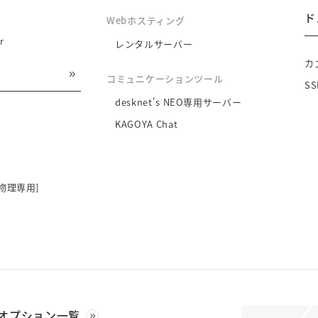
ド
Webホスティング
r
レンタルサーバー
カ
コミュニケーションツール
S
desknet's NEO専用サーバー
KAGOYA Chat
物理専用]
オプション一覧