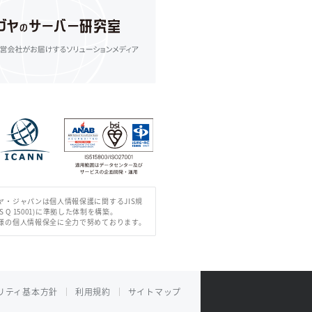
ヤ・ジャパンは個人情報保護に関するJIS規
IS Q 15001)に準拠した体制を構築。
様の個人情報保全に全力で努めております。
リティ基本方針
利用規約
サイトマップ