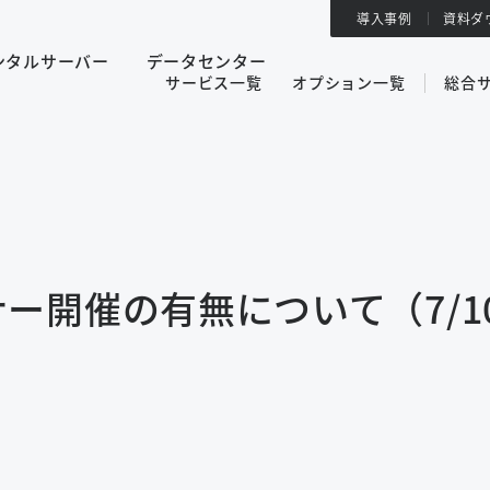
導入事例
資料ダ
ンタルサーバー
データセンター
サービス一覧
オプション一覧
総合
ー開催の有無について（7/1