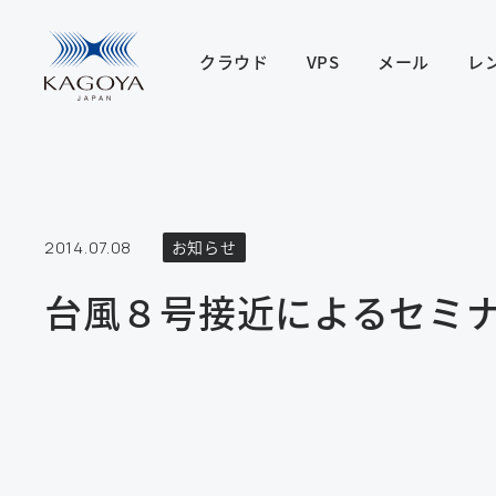
クラウド
VPS
メール
レ
2014.07.08
お知らせ
台風８号接近によるセミナ