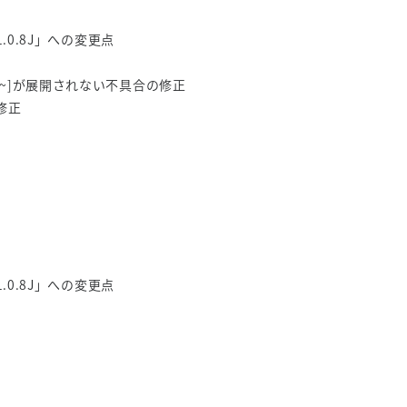
n 1.0.8J」への変更点
+]~]が展開されない不具合の修正
修正
n 1.0.8J」への変更点