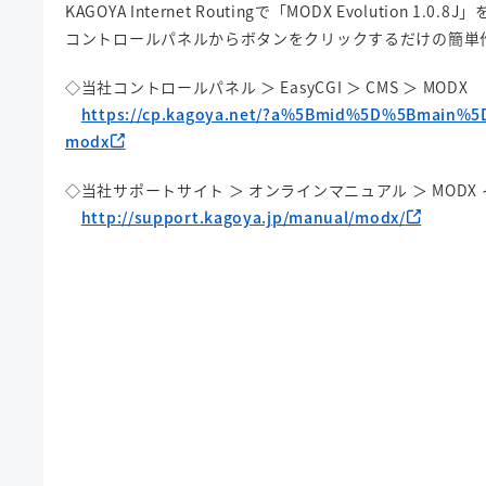
KAGOYA Internet Routingで「MODX Evolution 1.
コントロールパネルからボタンをクリックするだけの簡単
◇当社コントロールパネル ＞ EasyCGI ＞ CMS ＞ MODX
https://cp.kagoya.net/?a%5Bmid%5D%5Bmain%
modx
◇当社サポートサイト ＞ オンラインマニュアル ＞ MODX
http://support.kagoya.jp/manual/modx/