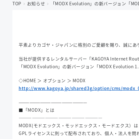
TOP
お知らせ
「MODX Evolution」の新バージョン「MOD
平素よりカゴヤ・ジャパンに格別のご愛顧を賜り、誠にあ
当社が提供するレンタルサーバー「KAGOYA Internet Rou
「MODX Evolution」の新バージョン「MODX Evoluti
◇HOME ＞ オプション ＞ MODX
http://www.kagoya.jp/shared3g/option/cms/modx_
———————————————————
■「MODX」とは
———————————————————
MODX(モドエックス・モッドエックス・モードエクス）
GPLライセンスに則って配布されており、個人・法人を問