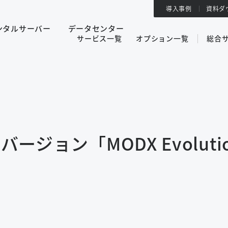
導入事例
資料ダ
ンタルサーバー
データセンター
サービス一覧
オプション一覧
総合
新バージョン「MODX Evoluti