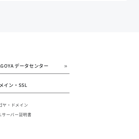
AGOYA データセンター
メイン・SSL
ゴヤ・ドメイン
SLサーバー証明書