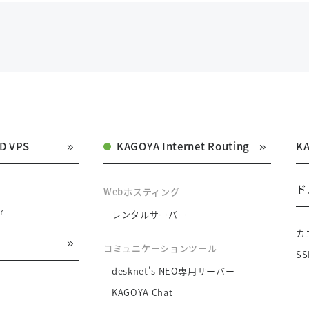
D VPS
KAGOYA Internet Routing
K
ド
Webホスティング
r
レンタルサーバー
カ
コミュニケーションツール
S
desknet's NEO専用サーバー
KAGOYA Chat