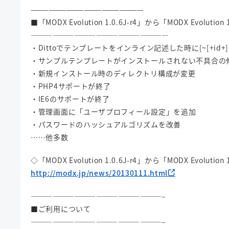
———————————————————
■「MODX Evolution 1.0.6J-r4」から「MODX Evolutio
———————————————————
・Dittoでテンプレートをインライン記述した時に[~[+id
・サンプルテンプレートがインストールされない不具合の
・新規インストール時のディレクトリ構成が変更
・PHP4サポートが終了
・IE6のサポートが終了
・管理画面に「ユーザプロフィール設定」を追加
・パスワードのハッシュアルゴリズムを改善
……他多数
◇「MODX Evolution 1.0.6J-r4」から「MODX Evolutio
http://modx.jp/news/20130111.html
——————————————————–
■ご利用について
——————————————————–