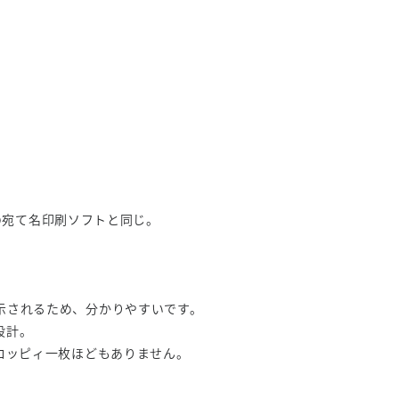
販の宛て名印刷ソフトと同じ。
示されるため、分かりやすいです。
設計。
ロッピィ一枚ほどもありません。