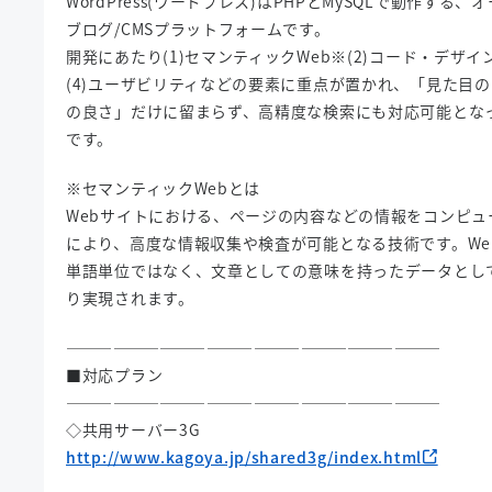
WordPress(ワードプレス)はPHPとMySQLで動作する
ブログ/CMSプラットフォームです。
開発にあたり(1)セマンティックWeb※(2)コード・デザイン
(4)ユーザビリティなどの要素に重点が置かれ、「見た目
の良さ」だけに留まらず、高精度な検索にも対応可能となっ
です。
※セマンティックWebとは
Webサイトにおける、ページの内容などの情報をコンピュ
により、高度な情報収集や検査が可能となる技術です。We
単語単位ではなく、文章としての意味を持ったデータとし
り実現されます。
————————————————————————
■対応プラン
————————————————————————
◇共用サーバー3G
http://www.kagoya.jp/shared3g/index.html