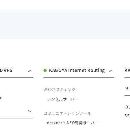
D VPS
KAGOYA Internet Routing
K
ド
Webホスティング
r
レンタルサーバー
カ
コミュニケーションツール
S
desknet's NEO専用サーバー