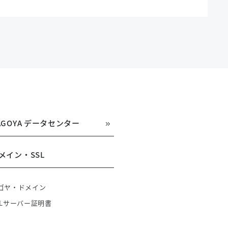
AGOYA データセンター
メイン・SSL
ゴヤ・ドメイン
SLサーバー証明書