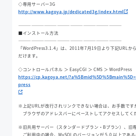
◇専用サーバー3G
http://www.kagoya.jp/dedicated3g/index.html
————————————————————————
■インストール方法
————————————————————————
「WordPress3.1.4」は、2011年7月19日より下記U
だけます。
◇コントロールパネル ＞ EasyCGI ＞ CMS ＞ WordPress
https://cp.kagoya.net/?a%5Bmid%5D%5Bmain%5D
press
※上記URLが改行されリンクできない場合は、お手数です
ブラウザのアドレスバーにペーストしてアクセスしてく
※旧共用サーバー（スタンダードプラン・Bプラン）、旧
ご利用中の場合、MySQLのバージョンが 5.0 以上であ