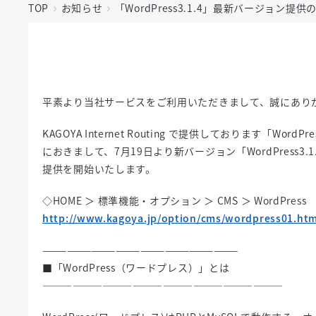
TOP
お知らせ
「WordPress3.1.4」最新バージョン提
平素より当社サービスをご利用いただきまして、誠にあり
KAGOYA Internet Routing で提供しております「Wor
におきまして、7月19日より新バージョン「WordPress3.
提供を開始いたします。
◇HOME ＞ 標準機能・オプション ＞ CMS ＞ WordPress
http://www.kagoya.jp/option/cms/wordpress01.htm
————————————————————————
■「WordPress（ワードプレス）」とは
————————————————————————