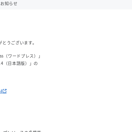
供のお知らせ
がとうございます。
dPress（ワードプレス）」
1.4（日本語版）」の
l