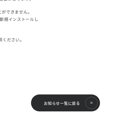
とができません。
4を新規インストールし
照ください。
お知らせ一覧に戻る