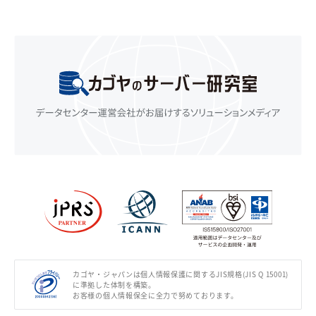
カゴヤ・ジャパンは個人情報保護に関するJIS規格(JIS Q 15001)
に準拠した体制を構築。
お客様の個人情報保全に全力で努めております。