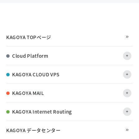
KAGOYA TOPページ
Cloud Platform
KAGOYA CLOUD VPS
KAGOYA MAIL
KAGOYA Internet Routing
KAGOYA データセンター