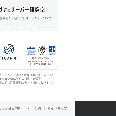
ヤ・ジャパンは個人情報保護に関するJIS規
IS Q 15001)に準拠した体制を構築。
様の個人情報保全に全力で努めております。
リティ基本方針
利用規約
サイトマップ