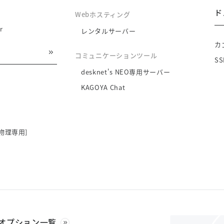
ド
Webホスティング
r
レンタルサーバー
カ
コミュニケーションツール
S
desknet's NEO専用サーバー
KAGOYA Chat
物理専用]
オプション一覧