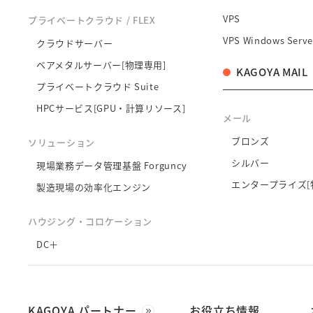
VPS
プライベートクラウド / FLEX
VPS Windows Serve
クラウドサーバー
ベアメタルサーバー[物理専用]
KAGOYA MAIL
プライベートクラウド Suite
HPCサービス[GPU・計算リソース]
メール
ブロンズ
ソリューション
シルバー
現場業務データ管理基盤 Forguncy
エンタープライズ[
製造現場の効率化エンジン
ハウジング・コロケーション
DC＋
KAGOYA パートナー
お役立ち情報